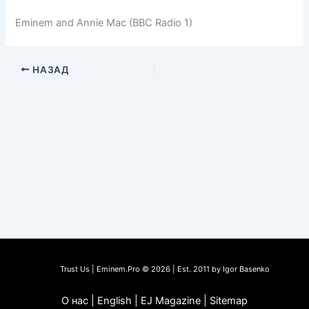
Eminem and Annie Mac (BBC Radio 1)
НАЗАД
Trust Us | Eminem.Pro © 2026 | Est. 2011 by Igor Basenko
О нас | English | EJ Magazine | Sitemap