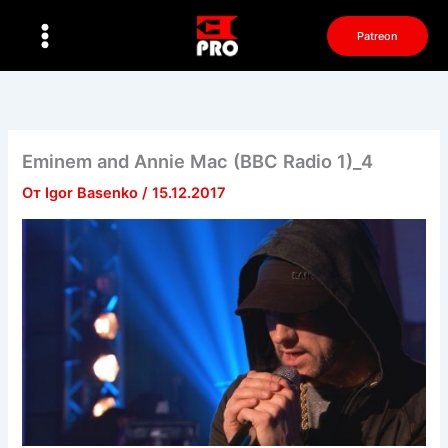
Перейти
к
Patreon
содержимому
Eminem and Annie Mac (BBC Radio 1)_4
От
Igor Basenko
/
15.12.2017