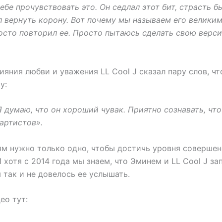
тебе прочувствовать это. Он седлал этот бит, страсть б
л вернуть корону. Вот почему мы называем его великим
росто повторил ее. Просто пытаюсь сделать свою верс
ияния любви и уважения LL Cool J сказал пару слов, ч
у:
 думаю, что он хороший чувак. Приятно сознавать, чт
артистов».
м нужно только одно, чтобы достичь уровня совершенс
 хотя с 2014 года мы знаем, что Эминем и LL Cool J з
 так и не довелось ее услышать.
ео тут: