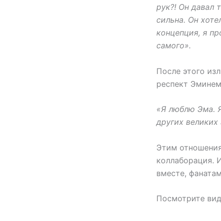
рук?! Он давал 
сильна. Он хоте
концепция, я п
самого».
После этого изл
респект Эминем
«Я люблю Эма. Я
других великих 
Этим отношения
коллаборация. И
вместе, фанатам
Посмотрите вид