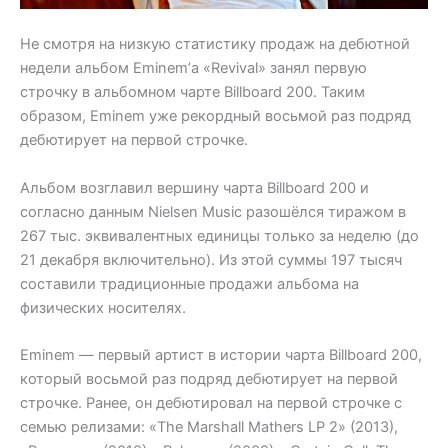
Не смотря на низкую статистику продаж на дебютной
недели альбом Eminem’а «Revival» занял первую
строчку в альбомном чарте Billboard 200. Таким
образом, Eminem уже рекордный восьмой раз подряд
дебютирует на первой строчке.
Альбом возглавил вершину чарта Billboard 200 и
согласно данным Nielsen Music разошёлся тиражом в
267 тыс. эквивалентных единицы только за неделю (до
21 декабря включительно). Из этой суммы 197 тысяч
составили традиционные продажи альбома на
физических носителях.
Eminem — первый артист в истории чарта Billboard 200,
который восьмой раз подряд дебютирует на первой
строчке. Ранее, он дебютировал на первой строчке с
семью релизами: «The Marshall Mathers LP 2» (2013),