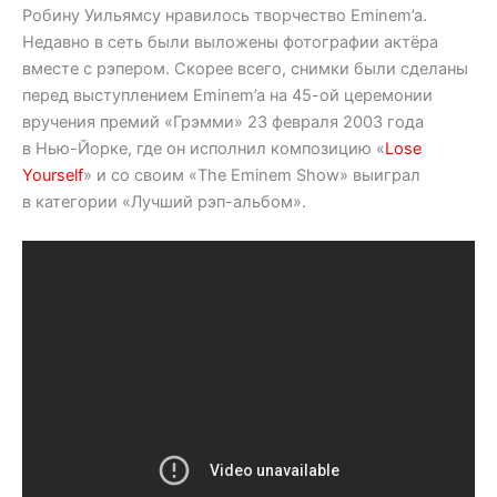
Робину Уильямсу нравилось творчество Eminem’a.
Недавно в сеть были выложены фотографии актёра
вместе с рэпером. Скорее всего, снимки были сделаны
перед выступлением Eminem’a на 45-ой церемонии
вручения премий «Грэмми» 23 февраля 2003 года
в Нью-Йорке, где он исполнил композицию «
Lose
Yourself
» и со своим «The Eminem Show» выиграл
в категории «Лучший рэп-альбом».