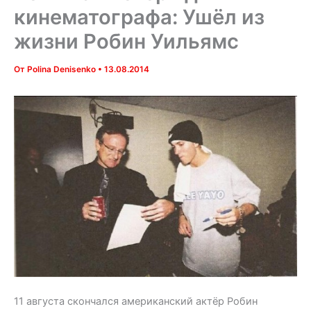
кинематографа: Ушёл из
жизни Робин Уильямс
От
Polina Denisenko
•
13.08.2014
11 августа скончался американский актёр Робин