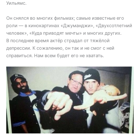
Уильямс.
Он снялся во многих фильмах; самые известные его
роли — в кинокартинах «Джуманджи», «Двухсотлетний
человек», «Куда приводят мечты» и многих других.
В последнее время актёр страдал от тяжёлой
депрессии. К сожалению, он так и не смог с ней
справиться. Нам всем будет его не хватать.