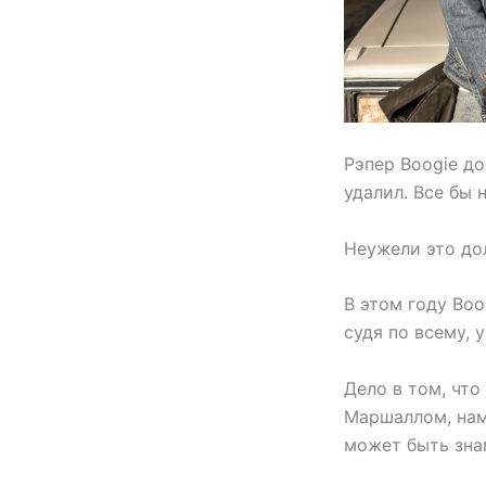
Рэпер Boogie до
удалил. Все бы
Неужели это до
В этом году Boo
судя по всему, у
Дело в том, что
Маршаллом, наме
может быть зн