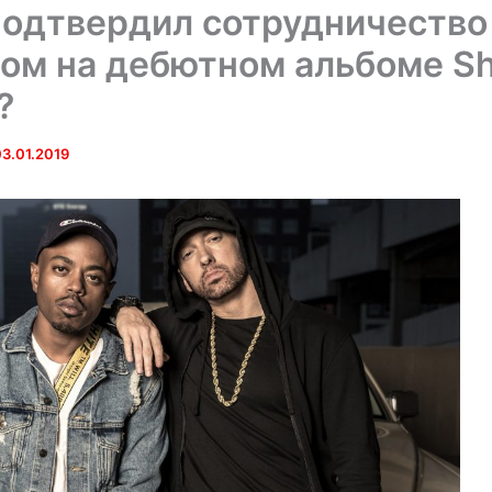
подтвердил сотрудничество
ом на дебютном альбоме S
?
3.01.2019