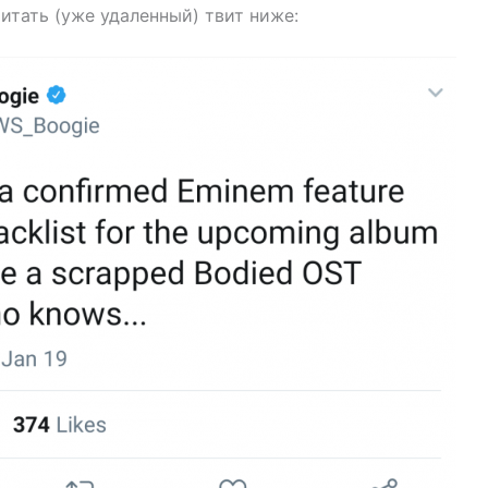
итать (уже удаленный) твит ниже: