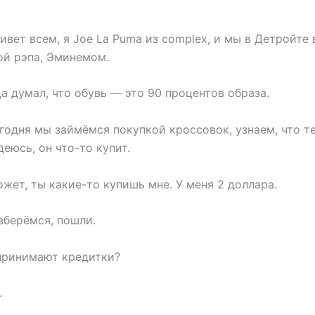
вет всем, я Joe La Puma из complex, и мы в Детройте 
ой рэпа, Эминемом.
а думал, что обувь — это 90 процентов образа.
одня мы займёмся покупкой кроссовок, узнаем, что те
деюсь, он что-то купит.
жет, ты какие-то купишь мне. У меня 2 доллара.
зберёмся, пошли.
принимают кредитки?
.