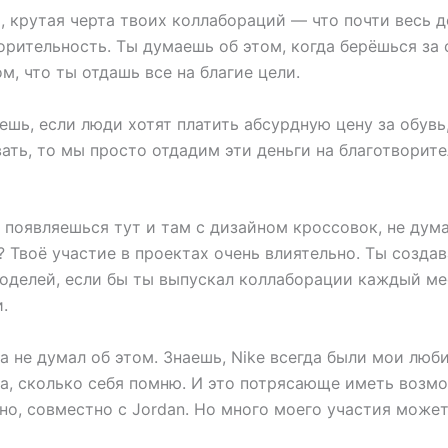
 крутая черта твоих коллабораций — что почти весь д
орительность. Ты думаешь об этом, когда берёшься за
м, что ты отдашь все на благие цели.
ешь, если люди хотят платить абсурдную цену за обувь
ть, то мы просто отдадим эти деньги на благотворите
появляешься тут и там с дизайном кроссовок, не дум
 Твоё участие в проектах очень влиятельно. Ты созда
оделей, если бы ты выпускал коллаборации каждый ме
.
 не думал об этом. Знаешь, Nike всегда были мои люб
ва, сколько себя помню. И это потрясающе иметь возм
дно, совместно с Jordan. Но много моего участия може