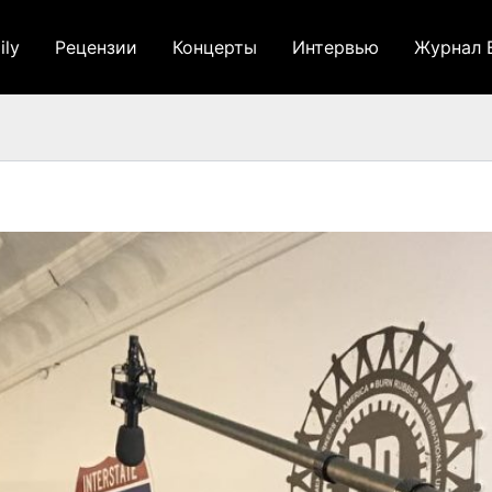
ily
Рецензии
Концерты
Интервью
Журнал 