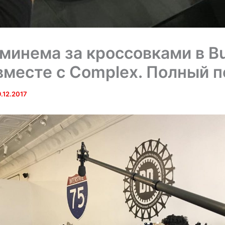
минема за кроссовками в Bu
вместе с Complex. Полный 
9.12.2017