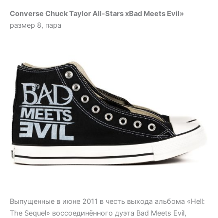
Converse Chuck Taylor All-Stars хBad Meets Evil»
размер 8, пара
Выпущенные в июне 2011 в честь выхода альбома «Hell:
The Sequel» воссоединённого дуэта Bad Meets Evil,