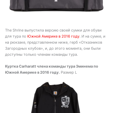
The Shrine выпустила версию своей cумки для обуви
для тура по
Южной Америке в 2016 году
. И на сумке, и
на рюкзаке, представленном ниже, герб «Отказников
Загородных клубов», и, до этого момента, они были
доступны только членам команды тура.
Куртка Carharatt члена команды тура Эминема по
Южной Америке в 2016 году.
Размер L