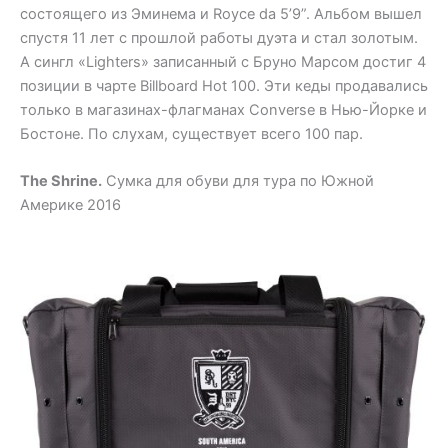
состоящего из Эминема и Royce da 5’9”. Альбом вышел
спустя 11 лет с прошлой работы дуэта и стал золотым.
А сингл «Lighters» записанный с Бруно Марсом достиг 4
позиции в чарте Billboard Hot 100. Эти кеды продавались
только в магазинах-флагманах Converse в Нью-Йорке и
Бостоне. По слухам, существует всего 100 пар.
The Shrine.
Сумка для обуви для тура по Южной
Америке 2016