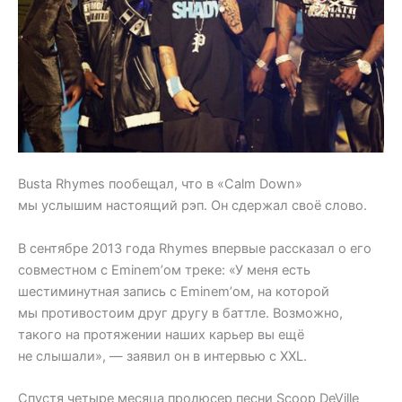
Busta Rhymes пообещал, что в «Calm Down»
мы услышим настоящий рэп. Он сдержал своё слово.
В сентябре 2013 года Rhymes впервые рассказал о его
совместном с Eminem’ом треке: «У меня есть
шестиминутная запись с Eminem’ом, на которой
мы противостоим друг другу в баттле. Возможно,
такого на протяжении наших карьер вы ещё
не слышали», — заявил он в интервью с XXL.
Спустя четыре месяца продюсер песни Scoop DeVille