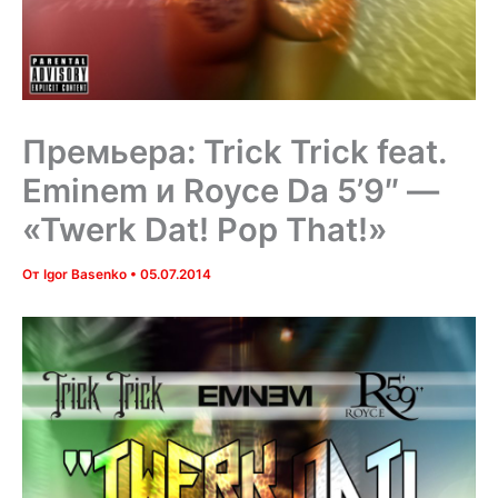
Премьера: Trick Trick feat.
Eminem и Royce Da 5’9″ —
«Twerk Dat! Pop That!»
От
Igor Basenko
•
05.07.2014