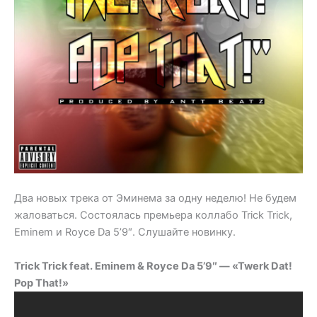
Два новых трека от Эминема за одну неделю! Не будем
жаловаться. Состоялась премьера коллабо Trick Trick,
Eminem и Royce Da 5’9″. Слушайте новинку.
Trick Trick feat. Eminem & Royce Da 5’9″ — «Twerk Dat!
Pop That!»