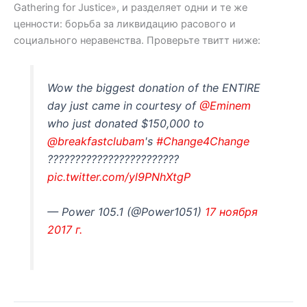
Gathering for Justice», и разделяет одни и те же
ценности: борьба за ликвидацию расового и
социального неравенства. Проверьте твитт ниже:
Wow the biggest donation of the ENTIRE
day just came in courtesy of
@Eminem
who just donated $150,000 to
@breakfastclubam
's
#Change4Change
????????????????????????
pic.twitter.com/yl9PNhXtgP
— Power 105.1 (@Power1051)
17 ноября
2017 г.