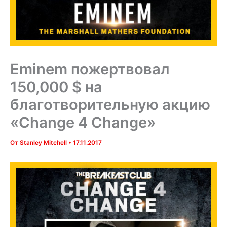
Eminem пожертвовал
150,000 $ на
благотворительную акцию
«Change 4 Change»
От
Stanley Mitchell
•
17.11.2017