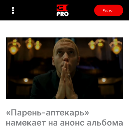
Перейти
к
Patreon
содержимому
«Парень-аптекарь»
намекает на анонс альбома