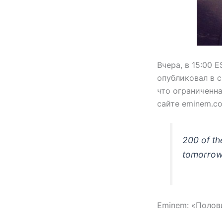
Вчера, в 15:00 
опубликовал в 
что ограниченна
сайте eminem.c
200 of th
tomorrow
Eminem: «Полови