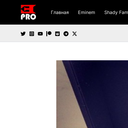
Перейти
к
Главная
Eminem
Shady Fam
содержимому