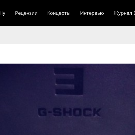
ily
Рецензии
Концерты
Интервью
Журнал 