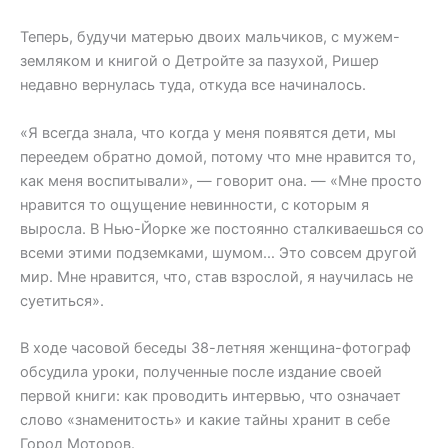
Теперь, будучи матерью двоих мальчиков, с мужем-
земляком и книгой о Детройте за пазухой, Ришер
недавно вернулась туда, откуда все начиналось.
«Я всегда знала, что когда у меня появятся дети, мы
переедем обратно домой, потому что мне нравится то,
как меня воспитывали», — говорит она. — «Мне просто
нравится то ощущение невинности, с которым я
выросла. В Нью-Йорке же постоянно сталкиваешься со
всеми этими подземками, шумом… Это совсем другой
мир. Мне нравится, что, став взрослой, я научилась не
суетиться».
В ходе часовой беседы 38-летняя женщина-фотограф
обсудила уроки, полученные после издание своей
первой книги: как проводить интервью, что означает
слово «знаменитость» и какие тайны хранит в себе
Город Моторов.