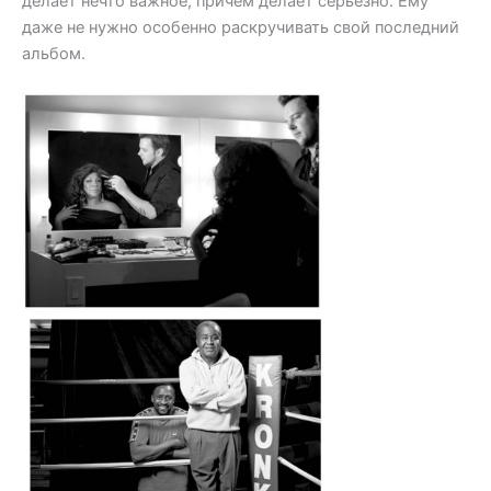
делает нечто важное, причем делает серьезно. Ему
даже не нужно особенно раскручивать свой последний
альбом.