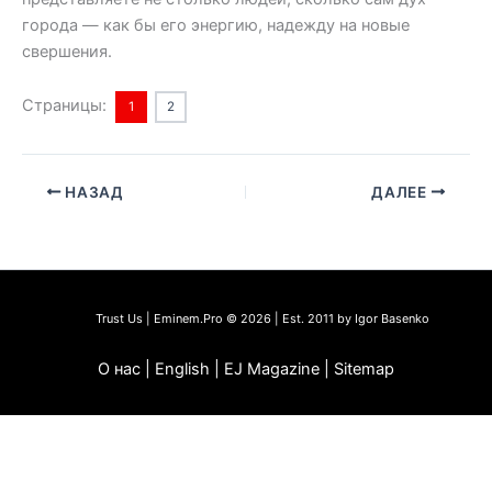
города — как бы его энергию, надежду на новые
свершения.
Страницы:
1
2
НАЗАД
ДАЛЕЕ
Trust Us | Eminem.Pro © 2026 | Est. 2011 by Igor Basenko
О нас | English | EJ Magazine | Sitemap