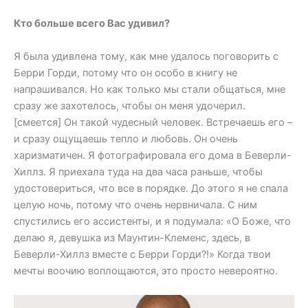
Кто больше всего Вас удивил?
Я была удивлена тому, как мне удалось поговорить с
Берри Горди, потому что он особо в книгу не
напрашивался. Но как только мы стали общаться, мне
сразу же захотелось, чтобы он меня удочерил.
[смеется] Он такой чудесный человек. Встречаешь его –
и сразу ощущаешь тепло и любовь. Он очень
харизматичен. Я фотографировала его дома в Беверли-
Хиллз. Я приехала туда на два часа раньше, чтобы
удостовериться, что все в порядке. До этого я не спала
целую ночь, потому что очень нервничала. С ним
спустились его ассистенты, и я подумала: «О Боже, что
делаю я, девушка из Маунтин-Клеменс, здесь, в
Беверли-Хиллз вместе с Берри Горди?!» Когда твои
мечты воочию воплощаются, это просто невероятно.