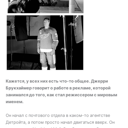
Кажется, у всех них есть что-то общее. Джерри
Брукхаймер говорит о работе в рекламе, которой
занимался до того, как стал режиссером с мировым
именем.
Он начал с почтового отдела в каком-то агентстве
Детройта, а потом просто начал двигаться вверх. Он