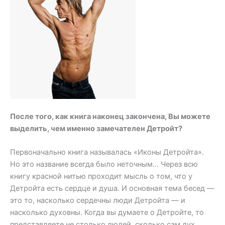
После того, как книга наконец закончена, Вы можете
выделить, чем именно замечателен Детройт?
Первоначально книга называлась «Иконы Детройта».
Но это название всегда было неточным… Через всю
книгу красной нитью проходит мысль о том, что у
Детройта есть сердце и душа. И основная тема бесед —
это то, насколько сердечны люди Детройта — и
насколько духовны. Когда вы думаете о Детройте, то
представляете не столько людей, сколько сам дух