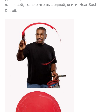
для новой, только что вышедшей, книги, HeartSoul
Detroit.