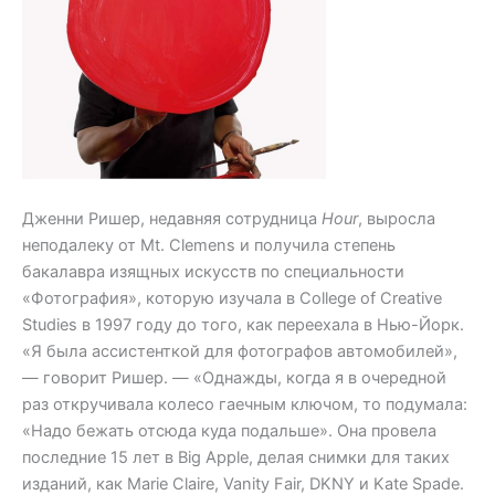
Дженни Ришер, недавняя сотрудница
Hour
, выросла
неподалеку от Mt. Clemens и получила степень
бакалавра изящных искусств по специальности
«Фотография», которую изучала в College of Creative
Studies в 1997 году до того, как переехала в Нью-Йорк.
«Я была ассистенткой для фотографов автомобилей»,
— говорит Ришер. — «Однажды, когда я в очередной
раз откручивала колесо гаечным ключом, то подумала:
«Надо бежать отсюда куда подальше». Она провела
последние 15 лет в Big Apple, делая снимки для таких
изданий, как Marie Claire, Vanity Fair, DKNY и Kate Spade.