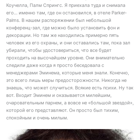
Коучелла, Палм Спрингс. Я приехала туда и снимала
его… именно там, где он остановился, в отеле Parker-
Palms. В нашем распоряжении был небольшой
конференц-зал, где можно было установить фон и
декорации. Но там же находились примерно пять
человек из его охраны, и они оставались там, пока зал
убирали, чтобы удостовериться, что все будет
проходить на высочайшем уровне. Они внимательно
следили даже когда я просто беседовала с
менеджерами Эминема, которые меня знали. Конечно,
это всего лишь меры предосторожности. Никогда не
знаешь, что может случиться. Всякие есть психи. Ну так
вот. Входит Эминем и оказывается милейшим,
очаровательным парнем, а вовсе не «большой звездой»,
которой его представляют. Он просто был тихим,
спокойным и очень милым.