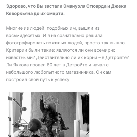
Здорово, что Вы застали Эмануэля Стюарда и Джека
Кеворкьяна до их смерти.
Многие из людей, подобных им, вышли из
восьмидесятых. И я не сознательно решила
фотографировать пожилых людей, просто так вышло.
Критерии были такие: являются ли они всемирно
известными? Действительно ли их корни – в Детройте?
Ли Яккока провел 60 лет в Детройте и начал с
небольшого любопытного магазинчика. Он сам
построил свой путь к успеху.