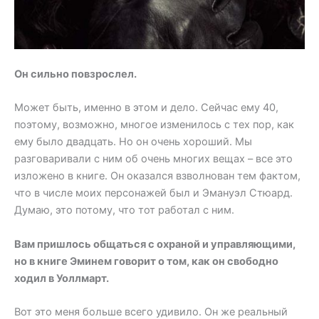
Он сильно повзрослел.
Может быть, именно в этом и дело. Сейчас ему 40,
поэтому, возможно, многое изменилось с тех пор, как
ему было двадцать. Но он очень хороший. Мы
разговаривали с ним об очень многих вещах – все это
изложено в книге. Он оказался взволнован тем фактом,
что в числе моих персонажей был и Эмануэл Стюард.
Думаю, это потому, что тот работал с ним.
Вам пришлось общаться с охраной и управляющими,
но в книге Эминем говорит о том, как он свободно
ходил в Уоллмарт.
Вот это меня больше всего удивило. Он же реальный