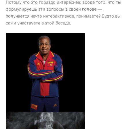
Потому что это гораздо интереснее: вроде того, что ты
формулируешь эти вопросы в своей голове —
получается нечто интерактивное, понимаете? Будто вы
сами участвуете в этой беседе.