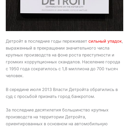
Детройт в последние годы переживает
сильный упадок
,
выраженный в прекращении значительного числа
крупных производств на фоне роста преступности и
громких коррупционных скандалов. Население города
с 1950 года сократилось с 1,8 миллиона до 700 тысяч
человек.
В середине июля 2013 Власти Детройта обратились в
суд с просьбой признать город банкротом.
За последние десятилетия большинство крупных
производств на территории Детройта,
ориентированных в основном на автомобильную