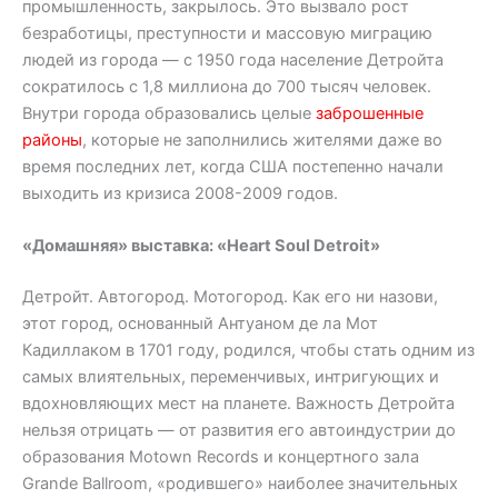
промышленность, закрылось. Это вызвало рост
безработицы, преступности и массовую миграцию
людей из города — с 1950 года население Детройта
сократилось с 1,8 миллиона до 700 тысяч человек.
Внутри города образовались целые
заброшенные
районы
, которые не заполнились жителями даже во
время последних лет, когда США постепенно начали
выходить из кризиса 2008-2009 годов.
«Домашняя» выставка: «Heart Soul Detroit»
Детройт. Автогород. Мотогород. Как его ни назови,
этот город, основанный Антуаном де ла Мот
Кадиллаком в 1701 году, родился, чтобы стать одним из
самых влиятельных, переменчивых, интригующих и
вдохновляющих мест на планете. Важность Детройта
нельзя отрицать — от развития его автоиндустрии до
образования Motown Records и концертного зала
Grande Ballroom, «родившего» наиболее значительных