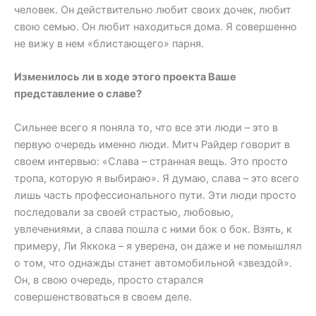
человек. Он действительно любит своих дочек, любит
свою семью. Он любит находиться дома. Я совершенно
не вижу в нем «блистающего» парня.
Изменилось ли в ходе этого проекта Ваше
представление о славе?
Сильнее всего я поняла то, что все эти люди – это в
первую очередь именно люди. Митч Райдер говорит в
своем интервью: «Слава – странная вещь. Это просто
тропа, которую я выбираю». Я думаю, слава – это всего
лишь часть профессионального пути. Эти люди просто
последовали за своей страстью, любовью,
увлечениями, а слава пошла с ними бок о бок. Взять, к
примеру, Ли Яккока – я уверена, он даже и не помышлял
о том, что однажды станет автомобильной «звездой».
Он, в свою очередь, просто старался
совершенствоваться в своем деле.