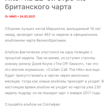
британского чарта
От
MM3
•
24.05.2021
Сборник лучших хитов Маршалла, выпущенный 16 лет
назад, проводит свою 462-ю неделю в официальном
альбомном чарте Великобритании.
Альбом фактически опустился на одну позицию с
прошлой недели. Тем не менее, он уступил строчку
новому релизу Джея Коула «The Off-Season», так что
это вполне нормально. «Curtain Call: The Hits» все еще
будет присутствовать в чартах через несколько
месяцев, тогда как новые альбомы приходят и уходят. В
настоящее время альбом не уходит из чартов уже 230
недель подряд: он не покидал чарт с января 2017 года.
Слушайте альбом на Спотифае: