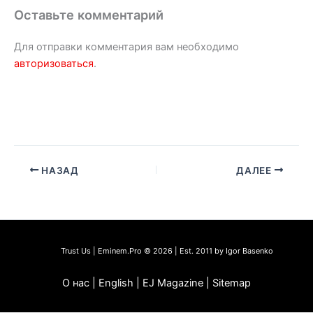
Оставьте комментарий
Для отправки комментария вам необходимо
авторизоваться
.
НАЗАД
ДАЛЕЕ
Trust Us | Eminem.Pro © 2026 | Est. 2011 by Igor Basenko
О нас | English | EJ Magazine | Sitemap