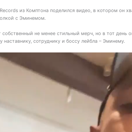
Records из Комптона поделился видео, в котором он х
олкой с Эминемом.
 собственный не менее стильный мерч, но в тот день о
 наставнику, сотруднику и боссу лейбла – Эминему.