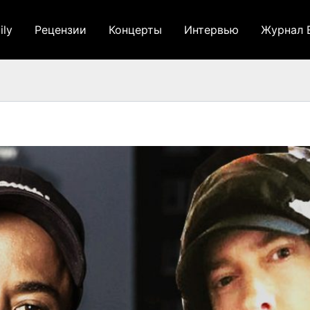
ily
Рецензии
Концерты
Интервью
Журнал 