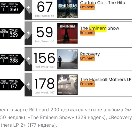
нт в чарте Billboard 200 держатся четыре альбома Эм
(350 недель), «The Eminem Show» (329 недель), «Recover
thers LP 2» (177 недель).