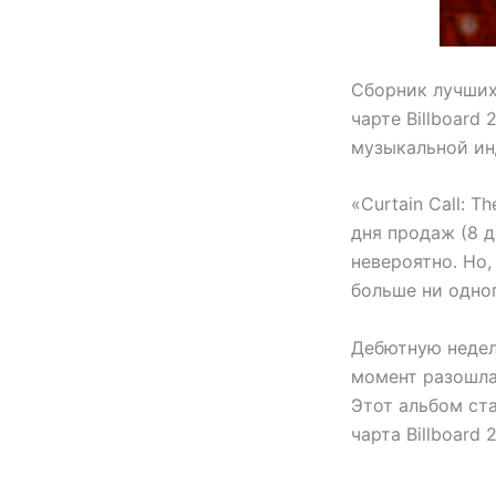
Сборник лучших 
чарте Billboard
музыкальной ин
«Curtain Call: T
дня продаж (8 
невероятно. Но,
больше ни одног
Дебютную недел
момент разошлас
Этот альбом ст
чарта Billboard 