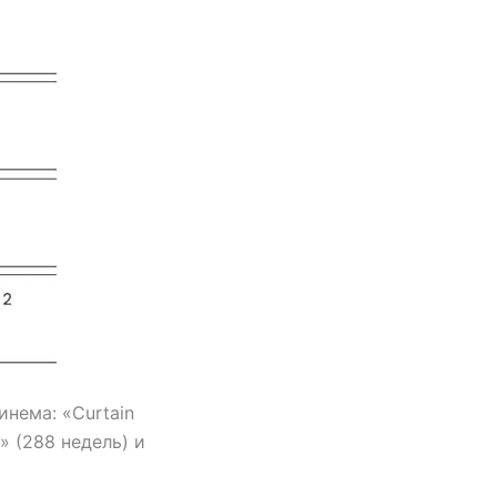
инема: «Curtain
y» (288 недель) и