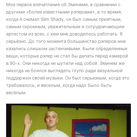
Мое первое впечатление об Эминеме, в сравнении с
другими «более известными рэперами», в то время,
когда я снимал Slim Shady, он был самым приятным,
самым скромным, уважительным и сотрудничающим
артистом из всех, с кем мне доводилось работать. Я
серьёзно. До того момента большинство рэперов мне
казались слишком застенчивыми. Были определенные
вещи, которые рэпер не стал бы делать перед камерой
в 90-х. Они никогда не шутили над собой. Эминем же
никогда не боялся выглядеть глупо ради визуальной
поддержки своей музыки. Он был серьезным, когда это
требовалось, и веселым, когда надо было быть
весёлым.