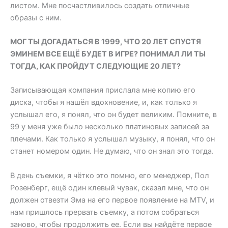
листом. Мне посчастливилось создать отличные
образы с ним.
МОГ ТЫ ДОГАДАТЬСЯ В 1999, ЧТО 20 ЛЕТ СПУСТЯ
ЭМИНЕМ ВСЕ ЕЩЁ БУДЕТ В ИГРЕ? ПОНИМАЛ ЛИ ТЫ
ТОГДА, КАК ПРОЙДУТ СЛЕДУЮЩИЕ 20 ЛЕТ?
Записывающая компания прислала мне копию его
диска, чтобы я нашёл вдохновение, и, как только я
услышал его, я понял, что он будет великим. Помните, в
99 у меня уже было несколько платиновых записей за
плечами. Как только я услышал музыку, я понял, что он
станет номером один. Не думаю, что он знал это тогда.
В день съемки, я чётко это помню, его менеджер, Пол
Розенберг, ещё один клевый чувак, сказал мне, что он
должен отвезти Эма на его первое появление на MTV, и
нам пришлось прервать съемку, а потом собраться
заново, чтобы продолжить ее. Если вы найдёте первое