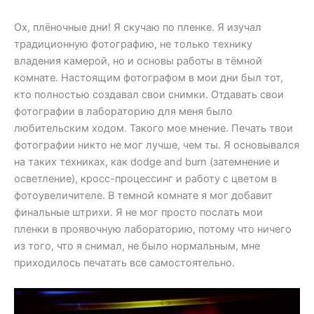
Ох, плёночные дни! Я скучаю по пленке. Я изучал
традиционную фотографию, не только технику
владения камерой, но и основы работы в тёмной
комнате. Настоящим фотографом в мои дни был тот,
кто полностью создавал свои снимки. Отдавать свои
фотографии в лабораторию для меня было
любительским ходом. Такого мое мнение. Печать твои
фотографии никто не мог лучше, чем ты. Я основывался
на таких техниках, как dodge and burn (затемнение и
осветление), кросс-процессинг и работу с цветом в
фотоувеличителе. В темной комнате я мог добавит
финальные штрихи. Я не мог просто послать мои
пленки в проявочную лабораторию, потому что ничего
из того, что я снимал, не было нормальным, мне
приходилось печатать все самостоятельно.