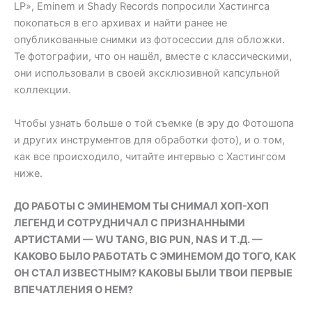
LP», Eminem и Shady Records попросили Хастингса
покопаться в его архивах и найти ранее не
опубликованные снимки из фотосессии для обложки.
Те фотографии, что он нашёл, вместе с классическими,
они использовали в своей эксклюзивной капсульной
коллекции.
Чтобы узнать больше о той съемке (в эру до Фотошопа
и других инструментов для обработки фото), и о том,
как все происходило, читайте интервью с Хастингсом
ниже.
ДО РАБОТЫ С ЭМИНЕМОМ ТЫ СНИМАЛ ХОП-ХОП
ЛЕГЕНД И СОТРУДНИЧАЛ С ПРИЗНАННЫМИ
АРТИСТАМИ — WU TANG, BIG PUN, NAS И Т.Д. —
КАКОВО БЫЛО РАБОТАТЬ С ЭМИНЕМОМ ДО ТОГО, КАК
ОН СТАЛ ИЗВЕСТНЫМ? КАКОВЫ БЫЛИ ТВОИ ПЕРВЫЕ
ВПЕЧАТЛЕНИЯ О НЕМ?