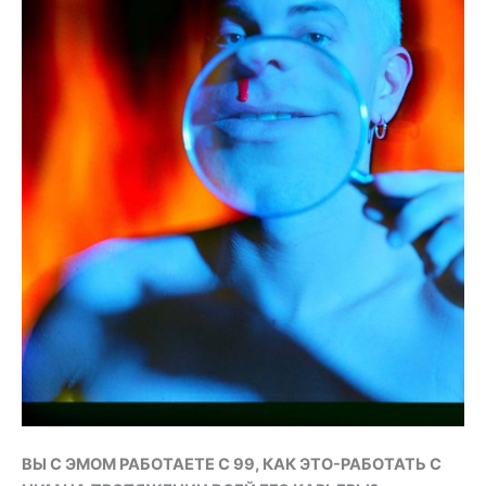
ВЫ С ЭМОМ РАБОТАЕТЕ С 99, КАК ЭТО-РАБОТАТЬ С