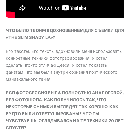
ЧТО БЫЛО ТВОИМ ВДОХНОВЕНИЕМ ДЛЯ СЪЕМКИ ДЛЯ
«THE SLIM SHADY LP»?
Его тексты. Его тексты вдохновили меня использовать
конкретные техники фотографирования. Я хотел
сделать что-то отличающееся. Я хотел показать
фанатам, что мы были внутри сознания поэтического
маниакального гения.
ВСЯ ФОТОСЕССИЯ БЫЛА ПОЛНОСТЬЮ АНАЛОГОВОЙ.
БЕЗ ФОТОШОПА. КАК ПОЛУЧИЛОСЬ ТАК, ЧТО
НЕКОТОРЫЕ СНИМКИ ВЫГЛЯДЯТ ТАК ХОРОШО, КАК
БУДТО БЫЛИ ОТРЕТУШИРОВАНЫ? ЧТО ТЫ
ЧУВСТВУЕШЬ, ОГЛЯДЫВАЯСЬ НА ТЕ ТЕХНИКИ 20 ЛЕТ
СПУСТЯ?