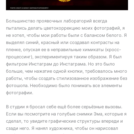
Большинство проявочных лабораторий всегда
пытались делать цветокоррекцию моих фотографий, я
не хотел, чтобы мои работы были с балансом белого. Я
выделял синий, красный или создавал контрасты на
пленке, опуская ее в неправильные химикаты (кросс-
процессинг), экспериментируя таким образом. Я был
фильтром Инстаграм до Инстаграма. Но это было
больше, чем нажатие одной кнопки, требовалось много
работы, чтобы создать стилизованное изображение без
фотошопа. Необходимо было понимать все элементы
фотографии.
В студии я бросал себе ещё более серьёзные вызовы.
Если вы посмотрите на голубые снимки Эма, которые я
сделал, то увидите графические структуры впереди и
сзади него. Я нанял художника, чтобы он нарисовал