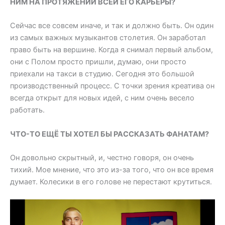
НИМ НА ПРОТЯЖЕНИИ ВСЕЙ ЕГО КАРЬЕРЫ?
Сейчас все совсем иначе, и так и должно быть. Он один
из самых важных музыкантов столетия. Он заработал
право быть на вершине. Когда я снимал первый альбом,
они с Полом просто пришли, думаю, они просто
приехали на такси в студию. Сегодня это большой
производственный процесс. С точки зрения креатива он
всегда открыт для новых идей, с ним очень весело
работать.
ЧТО-ТО ЕЩЁ ТЫ ХОТЕЛ БЫ РАССКАЗАТЬ ФАНАТАМ?
Он довольно скрытный, и, честно говоря, он очень
тихий. Мое мнение, что это из-за того, что он все время
думает. Колесики в его голове не перестают крутиться.