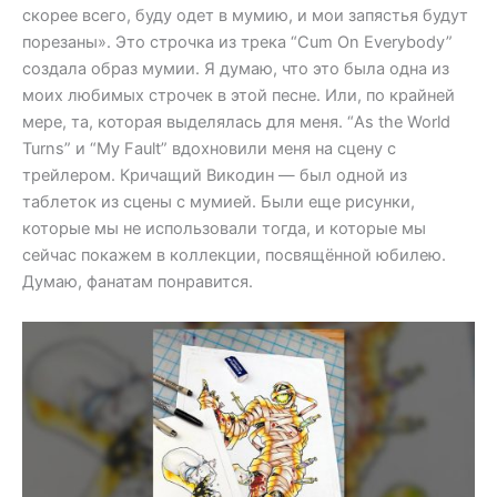
скорее всего, буду одет в мумию, и мои запястья будут
порезаны». Это строчка из трека “Cum On Everybody”
создала образ мумии. Я думаю, что это была одна из
моих любимых строчек в этой песне. Или, по крайней
мере, та, которая выделялась для меня. “As the World
Turns” и “My Fault” вдохновили меня на сцену с
трейлером. Кричащий Викодин — был одной из
таблеток из сцены с мумией. Были еще рисунки,
которые мы не использовали тогда, и которые мы
сейчас покажем в коллекции, посвящённой юбилею.
Думаю, фанатам понравится.