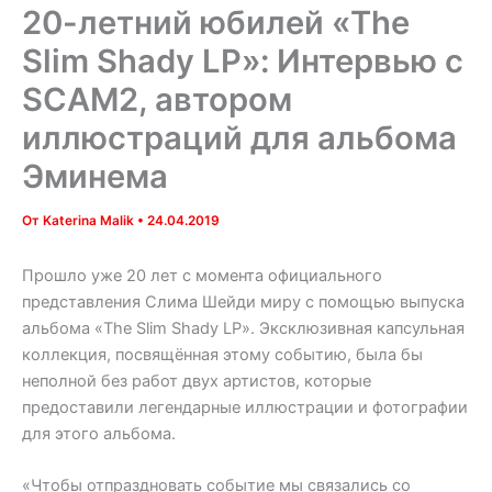
20-летний юбилей «The
Slim Shady LP»: Интервью с
SCAM2, автором
иллюстраций для альбома
Эминема
От
Katerina Malik
•
24.04.2019
Прошло уже 20 лет с момента официального
представления Слима Шейди миру с помощью выпуска
альбома «The Slim Shady LP». Эксклюзивная капсульная
коллекция, посвящённая этому событию, была бы
неполной без работ двух артистов, которые
предоставили легендарные иллюстрации и фотографии
для этого альбома.
«Чтобы отпраздновать событие мы связались со