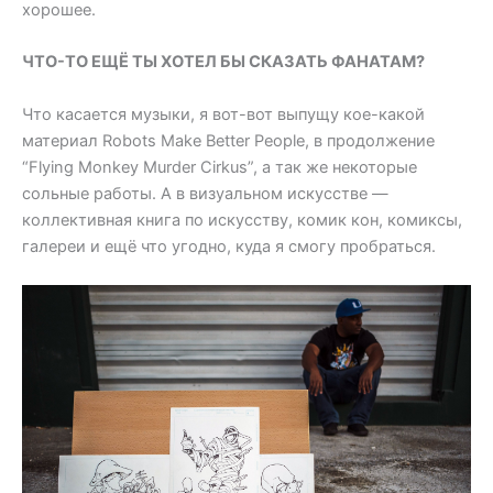
хорошее.
взято с ePro
ЧТО-ТО ЕЩЁ ТЫ ХОТЕЛ БЫ СКАЗАТЬ ФАНАТАМ?
Что касается музыки, я вот-вот выпущу кое-какой
материал Robots Make Better People, в продолжение
“Flying Monkey Murder Cirkus”, а так же некоторые
сольные работы. А в визуальном искусстве —
коллективная книга по искусству, комик кон, комиксы,
галереи и ещё что угодно, куда я смогу пробраться.