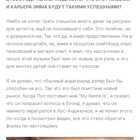
И КАРЬЕРА ЭММА БУДУТ ТАКИМИ УСПЕШНЫМИ?
Лейбл не хотел трать слишком много денег на рисунки
для артиста, ещё не показавшего себя. Это понятно, но
я доверился им. Так что да, я имел представление. Не в
полном масштабе, но, имея в прошлом скейтборд опыт,
панковский и металл опыт, я знал, что настроение и
посыл этой музыки был чем-от новым для рэпа, и что
для многих детей она станет их голосом.
Я не думаю, что обычный андеграунд рэпер был бы
способен на это. Так что это был поистине новый
рынок. Когда Пол поставил мне “My Name Is”, и сказал,
что он покрасил волосы в блонд, я думал, что он
немного перегрелся в Лос-Анджелесе, я не понял этого.
Но когда я посмотрел видео, все это стало обретать
форму по-настоящему.