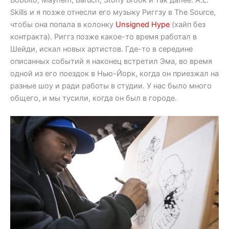
Skills и я позже отнесли его музыку Риггзу в The Source,
чтобы она попала в колонку
Unsigned Hype
(хайп без
контракта). Риггз позже какое-то время работал в
Шейди, искал новых артистов. Где-то в середине
описанных событий я наконец встретил Эма, во время
одной из его поездок в Нью-Йорк, когда он приезжал на
разные шоу и ради работы в студии. У нас было много
общего, и мы тусили, когда он был в городе.