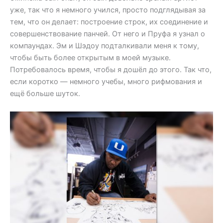
уже, так что я немного учился, просто подглядывая за
тем, что он делает: построение строк, их соединение и
совершенствование панчей. От него и Пруфа я узнал о
компаундах. Эм и Шэдоу подталкивали меня к тому,
чтобы быть более открытым в моей музыке.
Потребовалось время, чтобы я дошёл до этого. Так что,
если коротко — немного учебы, много рифмования и
ещё больше шуток.
взято с ePro