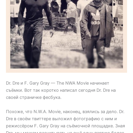
Dr. Dre и F. Gary Gray — The NWA Movie начинает
съёмки. Вот так коротко написал сегодня Dr. Dre на
своей страничке фесбука.
Похоже, что N.W.A. Movie, наконец, взялись за дело. Dr.
Dre в своём твиттере выложил фотографию с ним и
режиссёром F. Gary Gray на съёмочной площадке. Зная