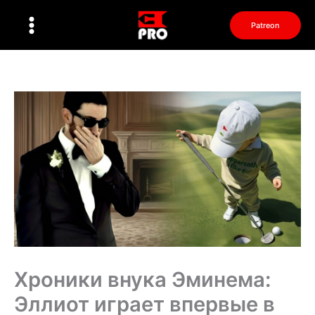
Перейти
к
Patreon
содержимому
Хроники внука Эминема:
Эллиот играет впервые в