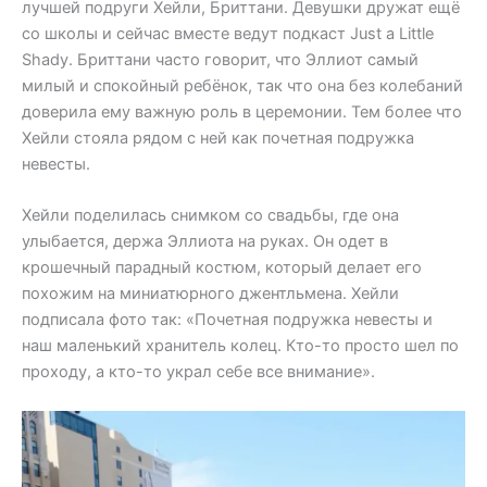
лучшей подруги Хейли, Бриттани. Девушки дружат ещё
со школы и сейчас вместе ведут подкаст Just a Little
Shady. Бриттани часто говорит, что Эллиот самый
милый и спокойный ребёнок, так что она без колебаний
доверила ему важную роль в церемонии. Тем более что
Хейли стояла рядом с ней как почетная подружка
невесты.
Хейли поделилась снимком со свадьбы, где она
улыбается, держа Эллиота на руках. Он одет в
крошечный парадный костюм, который делает его
похожим на миниатюрного джентльмена. Хейли
подписала фото так: «Почетная подружка невесты и
наш маленький хранитель колец. Кто-то просто шел по
проходу, а кто-то украл себе все внимание».