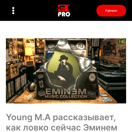
Перейти
к
Patreon
содержимому
Young M.A рассказывает,
как ловко сейчас Эминем