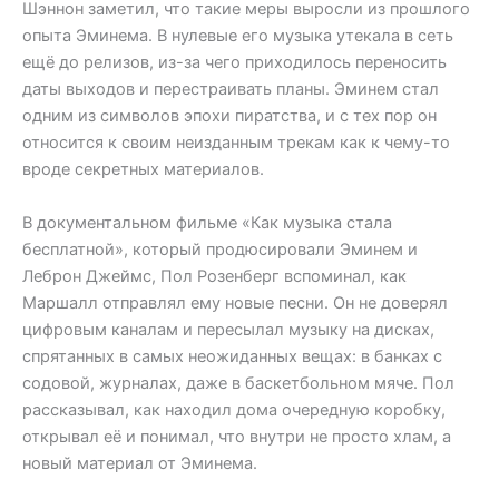
Шэннон заметил, что такие меры выросли из прошлого
опыта Эминема. В нулевые его музыка утекала в сеть
ещё до релизов, из-за чего приходилось переносить
даты выходов и перестраивать планы. Эминем стал
одним из символов эпохи пиратства, и с тех пор он
относится к своим неизданным трекам как к чему-то
вроде секретных материалов.
В документальном фильме «Как музыка стала
бесплатной», который продюсировали Эминем и
Леброн Джеймс, Пол Розенберг вспоминал, как
Маршалл отправлял ему новые песни. Он не доверял
цифровым каналам и пересылал музыку на дисках,
спрятанных в самых неожиданных вещах: в банках с
содовой, журналах, даже в баскетбольном мяче. Пол
рассказывал, как находил дома очередную коробку,
открывал её и понимал, что внутри не просто хлам, а
новый материал от Эминема.