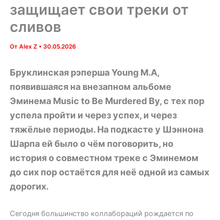
защищает свои треки от
сливов
От
Alex Z
•
30.05.2026
Бруклинская рэперша Young M.A,
появившаяся на внезапном альбоме
Эминема
Music to Be Murdered By
, с тех пор
успела пройти и через успех, и через
тяжёлые периоды. На подкасте у Шэннона
Шарпа ей было о чём поговорить, но
история о совместном треке с Эминемом
до сих пор остаётся для неё одной из самых
дорогих.
Сегодня большинство коллабораций рождается по