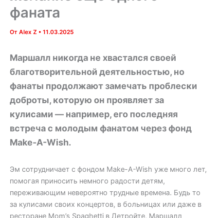
фаната
От
Alex Z
•
11.03.2025
Маршалл никогда не хвастался своей
благотворительной деятельностью, но
фанаты продолжают замечать проблески
доброты, которую он проявляет за
кулисами — например, его последняя
встреча с молодым фанатом через фонд
Make-A-Wish.
Эм сотрудничает с фондом Make-A-Wish уже много лет,
помогая приносить немного радости детям,
переживающим невероятно трудные времена. Будь то
за кулисами своих концертов, в больницах или даже в
ресторане Mom’s Spaghetti в Детройте, Маршалл