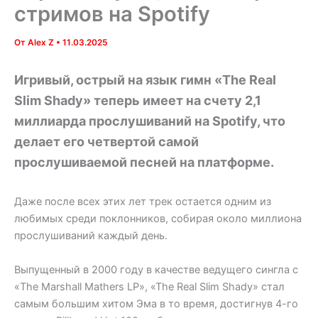
стримов на Spotify
От
Alex Z
•
11.03.2025
Игривый, острый на язык гимн «The Real
Slim Shady» теперь имеет на счету 2,1
миллиарда прослушиваний на Spotify, что
делает его четвертой самой
прослушиваемой песней на платформе.
Даже после всех этих лет трек остается одним из
любимых среди поклонников, собирая около миллиона
прослушиваний каждый день.
Выпущенный в 2000 году в качестве ведущего сингла с
«The Marshall Mathers LP», «The Real Slim Shady» стал
самым большим хитом Эма в то время, достигнув 4-го