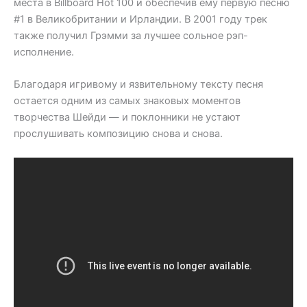
места в Billboard Hot 100 и обеспечив ему первую песню
#1 в Великобритании и Ирландии. В 2001 году трек
также получил Грэмми за лучшее сольное рэп-
исполнение.
Благодаря игривому и язвительному тексту песня
остается одним из самых знаковых моментов
творчества Шейди — и поклонники не устают
прослушивать композицию снова и снова.