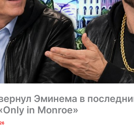
вернул Эминема в последни
«Only in Monroe»
26