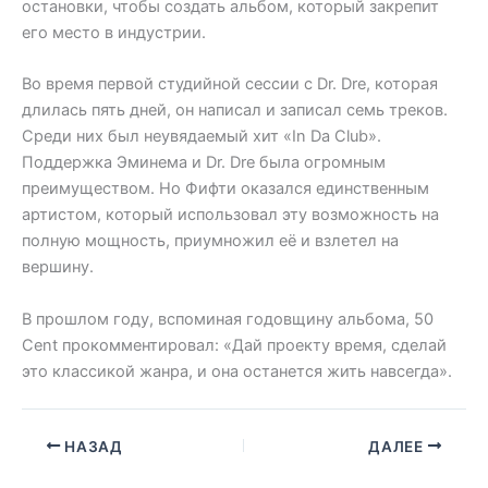
остановки, чтобы создать альбом, который закрепит
его место в индустрии.
Во время первой студийной сессии с Dr. Dre, которая
длилась пять дней, он написал и записал семь треков.
Среди них был неувядаемый хит «In Da Club».
Поддержка Эминема и Dr. Dre была огромным
преимуществом. Но Фифти оказался единственным
артистом, который использовал эту возможность на
полную мощность, приумножил её и взлетел на
вершину.
В прошлом году, вспоминая годовщину альбома, 50
Cent прокомментировал: «Дай проекту время, сделай
это классикой жанра, и она останется жить навсегда».
НАЗАД
ДАЛЕЕ