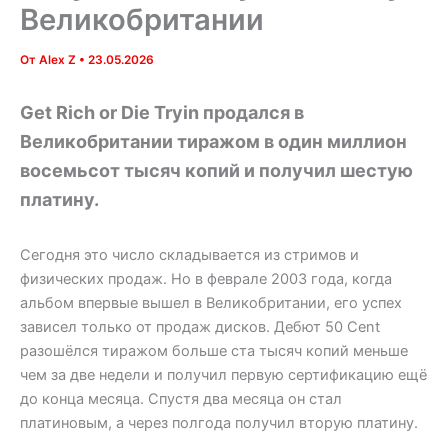
Великобритании
От
Alex Z
•
23.05.2026
Get Rich or Die Tryin продался в
Великобритании тиражом в один миллион
восемьсот тысяч копий и получил шестую
платину.
Сегодня это число складывается из стримов и
физических продаж. Но в феврале 2003 года, когда
альбом впервые вышел в Великобритании, его успех
зависел только от продаж дисков. Дебют 50 Cent
разошёлся тиражом больше ста тысяч копий меньше
чем за две недели и получил первую сертификацию ещё
до конца месяца. Спустя два месяца он стал
платиновым, а через полгода получил вторую платину.