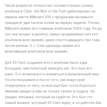
Такой результат полностью соответствовал успеху
альбома в США. Get Rich or Die Tryin дебютировал на
первом месте Billboard 200 с продажами восемьсот
семьдесят две тысячи копий за первую неделю. Позже
Billboard назвал его главным альбомом 2003 года. Он до
сих пор входит в десятку самых продаваемых хип хоп
альбомов всех времён, даже спустя двадцать три года
после релиза. А J. Cole однажды назвал его
величайшим альбомом всех времён.
Для 50 Cent создание этого альбома было куда
большим, чем попыткой записать хит. Это был его
шанс. Его возможность ворваться в музыкальный мир.
После покушения и после того, как индустрия
отвернулась от него, он всё ещё был готов бороться.
Эминем увидел в нём не только талант и подачу. Он
увидел человека, который не сдаётся. Это был тот
самый момент, который 50 Cent ждал, и он работал без