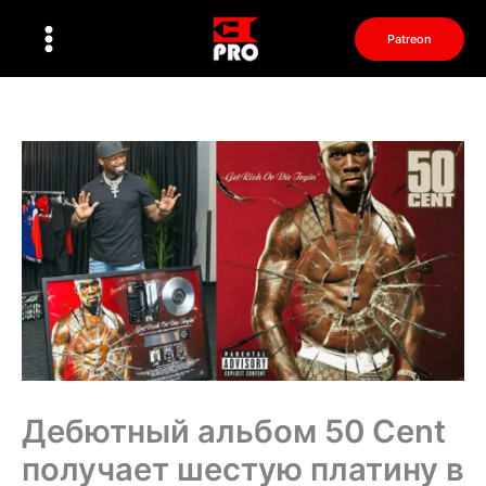
Перейти
к
Patreon
содержимому
Дебютный альбом 50 Cent
получает шестую платину в