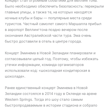
Концерт стал огромным событием для Веллингтона.
Было необходимо обеспечить безопасность: перекрыли
главные улицы, а также те, на которых находятся
ночные клубы и бары — популярные места среди
туристов. Частный самолет самого Маршалла прибыл
в аэропорт Веллингтона поздно вечером после
окончания Австралийской части тура. Эма очень
быстро доставили в отель в центре города.
Концерт Эминема в Новой Зеландии планировали и
согласовывали целый год. Поэтому, чтобы избежать
утечки информации, команда организаторов
использовали код: «шоколадная кондитерская в
шоколаде».
Ранее единственный концерт Эминема в Новой
Зеландии состоялся в 2014 году в Окленде на арене
Western Springs. Тогда это шоу стало самым
быстропродаваемым в истории стадиона и собрало