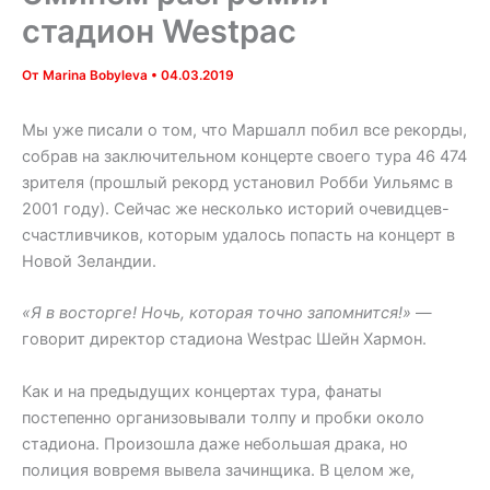
стадион Westpac
От
Marina Bobyleva
•
04.03.2019
Мы уже писали о том, что Маршалл побил все рекорды,
собрав на заключительном концерте своего тура 46 474
зрителя (прошлый рекорд установил Робби Уильямс в
2001 году). Сейчас же несколько историй очевидцев-
счастливчиков, которым удалось попасть на концерт в
Новой Зеландии.
«Я в восторге! Ночь, которая точно запомнится!»
—
говорит директор стадиона Westpac Шейн Хармон.
Как и на предыдущих концертах тура, фанаты
постепенно организовывали толпу и пробки около
стадиона. Произошла даже небольшая драка, но
полиция вовремя вывела зачинщика. В целом же,