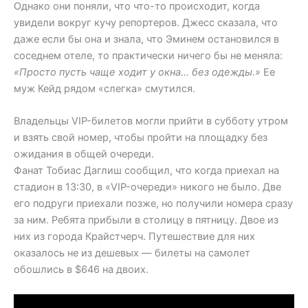
Однако они поняли, что что-то происходит, когда
увидели вокруг кучу репортеров. Джесс сказала, что
даже если бы она и знала, что Эминем остановился в
соседнем отеле, то практически ничего бы не меняла:
«Просто пусть чаще ходит у окна… без одежды.»
Ее
муж Кейд рядом «слегка» смутился.
Владельцы VIP-билетов могли прийти в субботу утром
и взять свой номер, чтобы пройти на площадку без
ожидания в общей очереди.
Фанат Тобиас Даглиш сообщил, что когда приехал на
стадион в 13:30, в «VIP-очереди» никого не было. Две
его подруги приехали позже, но получили номера сразу
за ним. Ребята прибыли в столицу в пятницу. Двое из
них из города Крайстчерч. Путешествие для них
оказалось не из дешевых — билеты на самолет
обошлись в $646 на двоих.