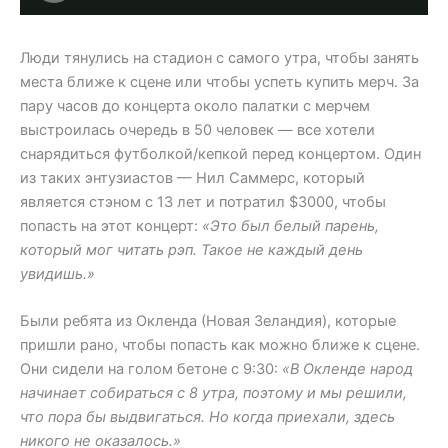
Люди тянулись на стадион с самого утра, чтобы занять
места ближе к сцене или чтобы успеть купить мерч. За
пару часов до концерта около палатки с мерчем
выстроилась очередь в 50 человек — все хотели
снарядиться футболкой/кепкой перед концертом. Один
из таких энтузиастов — Нил Саммерс, который
является стэном с 13 лет и потратил $3000, чтобы
попасть на этот концерт:
«Это был белый парень,
который мог читать рэп. Такое не каждый день
увидишь.»
Были ребята из Окленда (Новая Зеландия), которые
пришли рано, чтобы попасть как можно ближе к сцене.
Они сидели на голом бетоне с 9:30:
«В Окленде народ
начинает собираться с 8 утра, поэтому и мы решили,
что пора бы выдвигаться. Но когда приехали, здесь
никого не оказалось.»