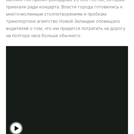
приехали ради концерта. Власти города готовились к
многочисленным столпотворениям и пробкам:
транспортное агентство Новой Зеландии оповещало
водителей о том, что им придется потратить на дорогу
на полтора часа больше обычного.