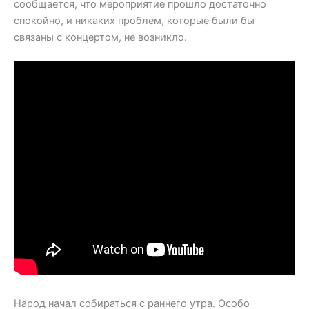
сообщается, что мероприятие прошло достаточно
спокойно, и никаких проблем, которые были бы
связаны с концертом, не возникло.
Народ начал собираться с раннего утра. Особо