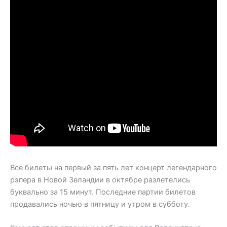
Все билеты на первый за пять лет концерт легендарного
рэпера в Новой Зеландии в октябре разлетелись
буквально за 15 минут. Последние партии билетов
продавались ночью в пятницу и утром в субботу.