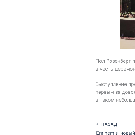
Пол Розенберг 
в честь церемо
Выступление про
первым за дово
в таком неболь
НАЗАД