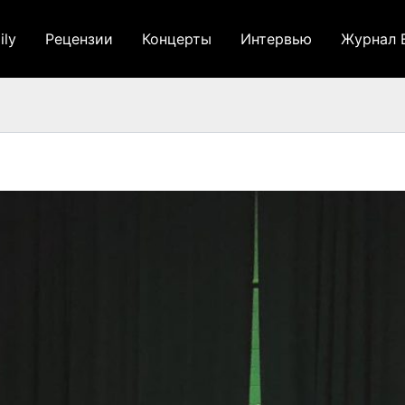
ily
Рецензии
Концерты
Интервью
Журнал 