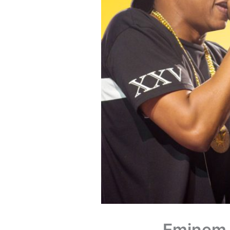
Eminem 