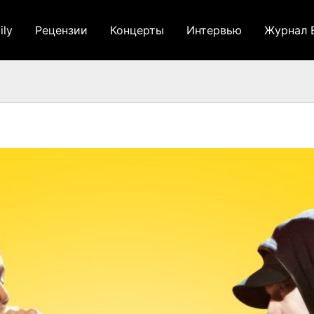
ily
Рецензии
Концерты
Интервью
Журнал 