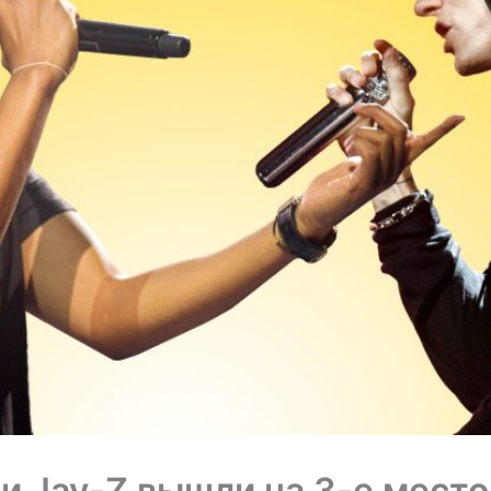
и Jay-Z вышли на 3-е место