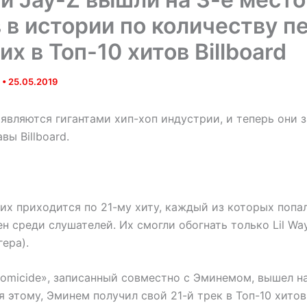
 в истории по количеству пе
х в Топ-10 хитов Billboard
a
•
25.05.2019
являются гигантами хип-хоп индустрии, и теперь они 
вы Billboard.
их приходится по 21-му хиту, каждый из которых попа
н среди слушателей. Их смогли обогнать только Lil Way
гера).
omicide», записанный совместно с Эминемом, вышел на
я этому, Эминем получил свой 21-й трек в Топ-10 хитов 