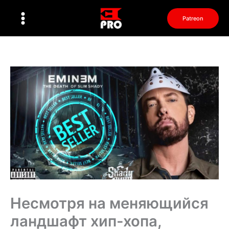
Перейти
к
Patreon
содержимому
Несмотря на меняющийся
ландшафт хип-хопа,