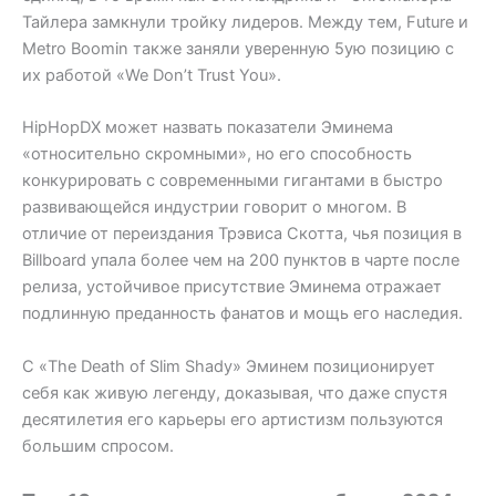
Тайлера замкнули тройку лидеров. Между тем, Future и
Metro Boomin также заняли уверенную 5ую позицию с
их работой «We Don’t Trust You».
HipHopDX может назвать показатели Эминема
«относительно скромными», но его способность
конкурировать с современными гигантами в быстро
развивающейся индустрии говорит о многом. В
отличие от переиздания Трэвиса Скотта, чья позиция в
Billboard упала более чем на 200 пунктов в чарте после
релиза, устойчивое присутствие Эминема отражает
подлинную преданность фанатов и мощь его наследия.
С «The Death of Slim Shady» Эминем позиционирует
себя как живую легенду, доказывая, что даже спустя
десятилетия его карьеры его артистизм пользуются
большим спросом.