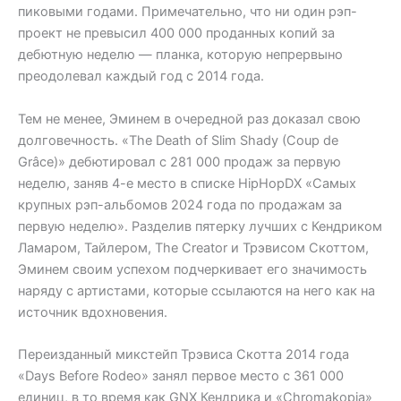
пиковыми годами. Примечательно, что ни один рэп-
проект не превысил 400 000 проданных копий за
дебютную неделю — планка, которую непрервыно
преодолевал каждый год с 2014 года.
Тем не менее, Эминем в очередной раз доказал свою
долговечность. «The Death of Slim Shady (Coup de
Grâce)» дебютировал с 281 000 продаж за первую
неделю, заняв 4-е место в списке HipHopDX «Самых
крупных рэп-альбомов 2024 года по продажам за
первую неделю». Разделив пятерку лучших с Кендриком
Ламаром, Тайлером, The Creator и Трэвисом Скоттом,
Эминем своим успехом подчеркивает его значимость
наряду с артистами, которые ссылаются на него как на
источник вдохновения.
Переизданный микстейп Трэвиса Скотта 2014 года
«Days Before Rodeo» занял первое место с 361 000
единиц, в то время как GNX Кендрика и «Chromakopia»