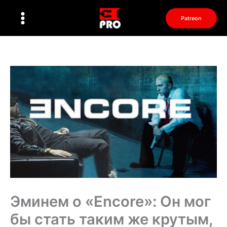
Перейти
к
Patreon
содержимому
Эминем о «Encore»: Он мог
бы стать таким же крутым,