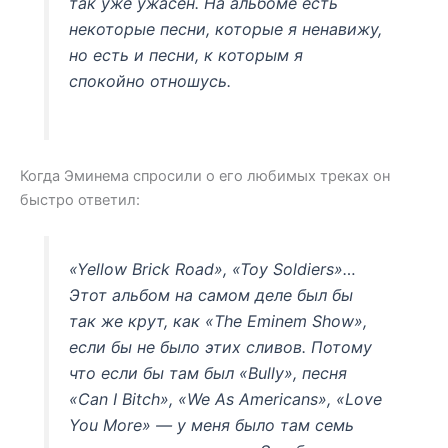
так уже ужасен. На альбоме есть
некоторые песни, которые я ненавижу,
но есть и песни, к которым я
спокойно отношусь.
Когда Эминема спросили о его любимых треках он
быстро ответил:
«Yellow Brick Road», «Toy Soldiers»…
Этот альбом на самом деле был бы
так же крут, как «The Eminem Show»,
если бы не было этих сливов. Потому
что если бы там был «Bully», песня
«Can I Bitch», «We As Americans», «Love
You More» — у меня было там семь