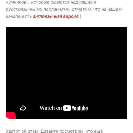
«умников», которые смеются над нашими
русскоязычными посланиями, отметим, что на нашем
канале есть
англоязычная версия
.
]
Хватит об этом. Давайте посмотрим, что ещё