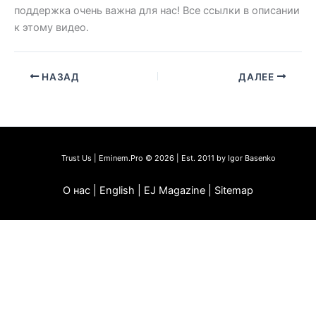
поддержка очень важна для нас! Все ссылки в описании
к этому видео.
НАЗАД
ДАЛЕЕ
Trust Us | Eminem.Pro © 2026 | Est. 2011 by Igor Basenko
О нас | English | EJ Magazine | Sitemap