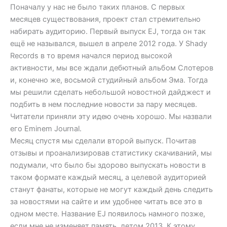
Поначалу у нас не было таких планов. С первых
месяцев существования, проект стал стремительно
набирать аудиторию. Первый выпуск EJ, тогда он так
ещё не назывался, вышел в апреле 2012 года. У Shady
Records в то время начался период высокой
активности, мы все ждали дебютный альбом Слотеров
и, конечно же, восьмой студийный альбом Эма. Тогда
мы решили сделать небольшой новостной дайджест и
подбить в нем последние новости за пару месяцев.
Читатели приняли эту идею очень хорошо. Мы назвали
его Eminem Journal.
Месяц спустя мы сделали второй выпуск. Почитав
отзывы и проанализировав статистику скачиваний, мы
подумали, что было бы здорово выпускать новости в
таком формате каждый месяц, а целевой аудиторией
станут фанаты, которые не могут каждый день следить
за новостями на сайте и им удобнее читать все это в
одном месте. Название EJ появилось намного позже,
если мне не изменяет память, летом 2013. К этому