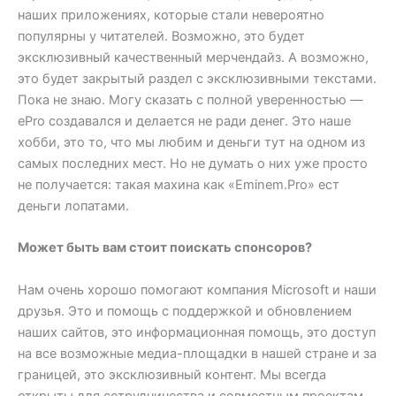
наших приложениях, которые стали невероятно
популярны у читателей. Возможно, это будет
эксклюзивный качественный мерчендайз. А возможно,
это будет закрытый раздел с эксклюзивными текстами.
Пока не знаю. Могу сказать с полной уверенностью —
ePro создавался и делается не ради денег. Это наше
хобби, это то, что мы любим и деньги тут на одном из
самых последних мест. Но не думать о них уже просто
не получается: такая махина как «Eminem.Pro» ест
деньги лопатами.
Может быть вам стоит поискать спонсоров?
Нам очень хорошо помогают компания Microsoft и наши
друзья. Это и помощь с поддержкой и обновлением
наших сайтов, это информационная помощь, это доступ
на все возможные медиа-площадки в нашей стране и за
границей, это эксклюзивный контент. Мы всегда
открыты для сотрудничества и совместным проектам.