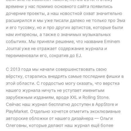
времени у нас помимо основного сайта появились
дочерние проекты, а наш новостной охват значительно
расширился и мы уже писали далеко не только про Эма
и его тусовку, но и про других артистов, которые были
нам интересны, а также о значимых музыкальных
событиях. Мы приняли решение, что название Eminem
Journal уже не отражает содержание журнала и
переименовали его, сократив до EJ.
С 2013 года мы начали совершенствовать свою
вёрстку, старались внедрять самые последние фишки в
этой области. С гордостью могу сказать, что верстка
нашего журнала ничуть не уступает именитым
зарубежным изданиям, вроде XXL и Rolling Stone.
Сейчас наш журнал бесплатно доступен в AppStore и
PlayMarket. Отдельно хочется отметить эксклюзивные
авторские обложки от нашего дизайнера — Ольги
Олеговны, которые делают наш журнал ещё более