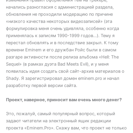
изменения правил оформления тем на трекере,
начались разногласия с администрацией раздела,
обновления не проходили модерацию по причине
«низкого качества некоторых видеозаписей» (эта
формулировка меня очень удивляла, особенно когда
применялась к записям 1990-1999 годов…). Тему я
перестал обновлять и в последствие закрыл. К тому
времени Eminem и его дружбан Ройс были в самом
разгаре активности после релиза альбома «Hell: The
Sequel» (в рамках дуэта Bad Meets Evil), и у меня
появилась идея создать свой сайт-архив материалов о
Shady. Я зарегистрировал домен eminem.pro и начал
разработку первой версии сайта.
Проект, наверное, приносит вам очень много денег?
Это, пожалуй, самый популярный вопрос, который
задают читатели на электронный ящик редакции
проекта «Eminem.Pro». Скажу вам, что проект не только