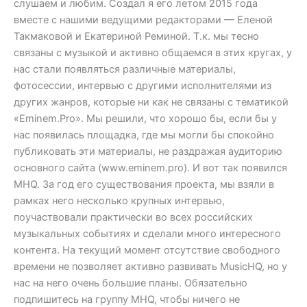
слушаем и любим. Создал я его летом 2015 года
вместе с нашими ведущими редакторами — Еленой
Такмаковой и Екатериной Реминой. Т.к. мы тесно
связаны с музыкой и активно общаемся в этих кругах, у
нас стали появляться различные материалы,
фотосессии, интервью с другими исполнителями из
других жанров, которые ни как не связаны с тематикой
«Eminem.Pro». Мы решили, что хорошо бы, если бы у
нас появилась площадка, где мы могли бы спокойно
публиковать эти материалы, не раздражая аудиторию
основного сайта (www.eminem.pro). И вот так появился
MHQ. За год его существования проекта, мы взяли в
рамках него несколько крупных интервью,
поучаствовали практически во всех российских
музыкальных событиях и сделали много интересного
контента. На текущий момент отсутствие свободного
времени не позволяет активно развивать MusicHQ, но у
нас на него очень большие планы. Обязательно
подпишитесь на группу MHQ, чтобы ничего не