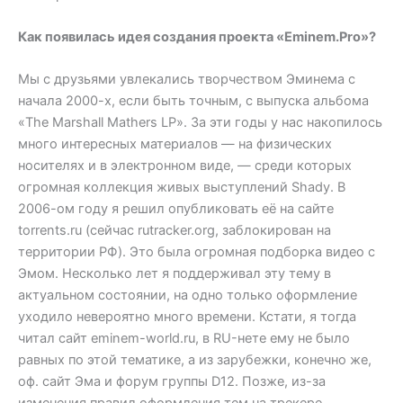
Как появилась идея создания проекта «Eminem.Pro»?
Мы с друзьями увлекались творчеством Эминема с
начала 2000-х, если быть точным, с выпуска альбома
«The Marshall Mathers LP». За эти годы у нас накопилось
много интересных материалов — на физических
носителях и в электронном виде, — среди которых
огромная коллекция живых выступлений Shady. В
2006-ом году я решил опубликовать её на сайте
torrents.ru (сейчас rutracker.org, заблокирован на
территории РФ). Это была огромная подборка видео с
Эмом. Несколько лет я поддерживал эту тему в
актуальном состоянии, на одно только оформление
уходило невероятно много времени. Кстати, я тогда
читал сайт eminem-world.ru, в RU-нете ему не было
равных по этой тематике, а из зарубежки, конечно же,
оф. сайт Эма и форум группы D12. Позже, из-за