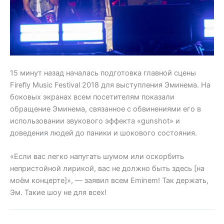
15 минут назад началась подготовка главной сцены
Firefly Music Festival 2018 для выступления Эминема. На
боковых экранах всем посетителям показали
обращение Эминема, связанное с обвинениями его в
использовании звукового эффекта «gunshot» и
доведения людей до паники и шокового состояния.
«Если вас легко напугать шумом или оскорбить
непристойной лирикой, вас не должно быть здесь [на
моём концерте]», — заявил всем Eminem! Так держать,
Эм. Такие шоу не для всех!