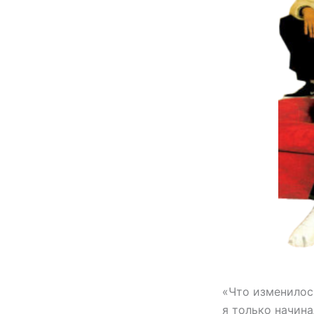
«Что изменилось
я только начина