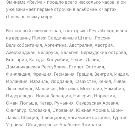
Эминема «Revival» прошло всего несколько часов, а он
уже занимает первые строчки в альбомных чартах
iTunes по всему миру.
Вот полный список стран, в которых «Revival» поднялся
на вершину iTunes: Соединенные Штаты, Россия,
Великобритания, Аргентина, Австралия, Австрия,
Азербайджан, Беларусь, Бельгия, Бермудские острова,
Болгария, Канада, Колумбия, Чехия, Дания,
Доминиканская Республика, Египет, Эстония,
Финляндия, Франция, Германия, Греция, Венгрия, Индия,
Ирландия, Израиль, Иордания, Казахстан, Кения, Ливан,
Люксембург, Малайзия, Мексика, Монголия, Намибия,
Нидерланды, Новая Зеландия, Нигерия, Норвегия,
Оман, Польша, Катар, Румыния, Саудовская Аравия,
Сингапур, Словакия, Словения, Южная Африка, Шри-
Ланка, Швеция, Швейцария, Багамские острова, Турция,
Украина, Объединенные Арабские Эмираты.