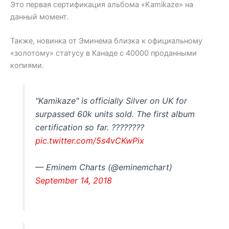
Это первая сертификация альбома «Kamikaze» на
данный момент.
Также, новинка от Эминема близка к официальному
«золотому» статусу в Канаде с 40000 проданными
копиями.
"Kamikaze" is officially Silver on UK for
surpassed 60k units sold. The first album
certification so far. ????????
pic.twitter.com/5s4vCKwPix
— Eminem Charts (@eminemchart)
September 14, 2018