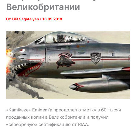
Великобритании
От
Lilit Sagatelyan
•
16.09.2018
«Kamikaze» Eminem’а преодолел отметку в 60 тысяч
проданных копий в Великобритании и получил
«серебряную» сертификацию от RIAA.