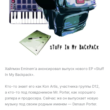
Хайпмэн Eminem’а анонсировал выпуск нового EP «Stuff
In My Backpack».
Кто-то знает его как Kon Artis, участника группы D12,
а кто-то под псевдонимом Mr. Porter, как хорошего
рэпера и продюсера. Сейчас же он выпускает новую
музыку под своим родным именем — Denaun Porter.