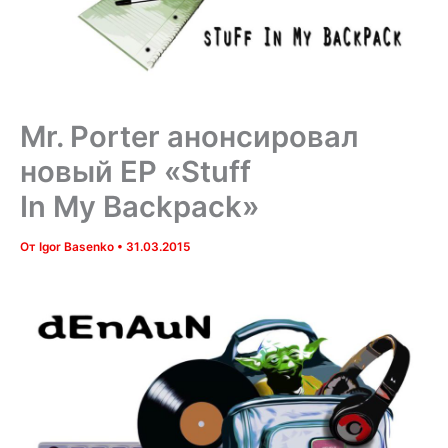
Mr. Porter анонсировал
новый EP «Stuff
In My Backpack»
От
Igor Basenko
•
31.03.2015