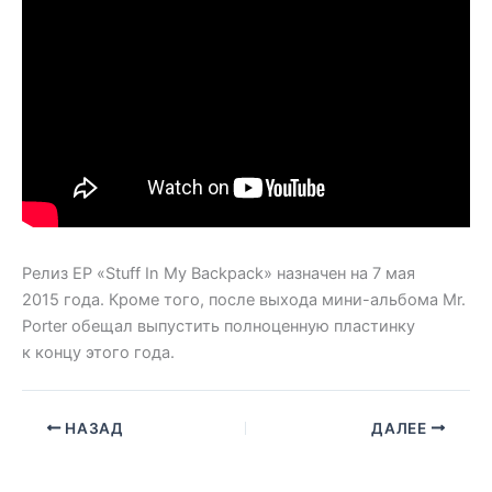
Релиз EP «Stuff In My Backpack» назначен на 7 мая
2015 года. Кроме того, после выхода мини-альбома Mr.
Porter обещал выпустить полноценную пластинку
к концу этого года.
НАЗАД
ДАЛЕЕ