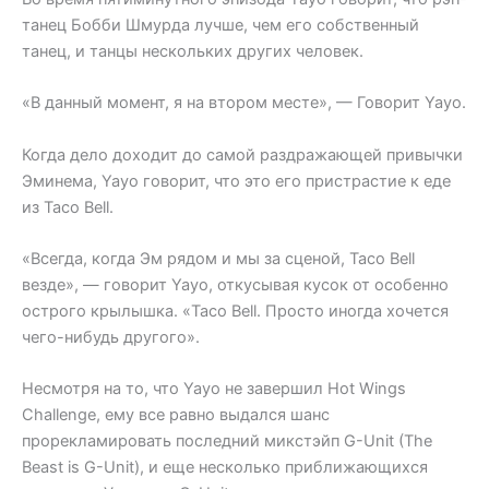
танец Бобби Шмурда лучше, чем его собственный
танец, и танцы нескольких других человек.
«В данный момент, я на втором месте», — Говорит Yayo.
Когда дело доходит до самой раздражающей привычки
Эминема, Yayo говорит, что это его пристрастие к еде
из Taco Bell.
«Всегда, когда Эм рядом и мы за сценой, Taco Bell
везде», — говорит Yayo, откусывая кусок от особенно
острого крылышка. «Taco Bell. Просто иногда хочется
чего-нибудь другого».
Несмотря на то, что Yayo не завершил Hot Wings
Challenge, ему все равно выдался шанс
прорекламировать последний микстэйп G-Unit (The
Beast is G-Unit), и еще несколько приближающихся