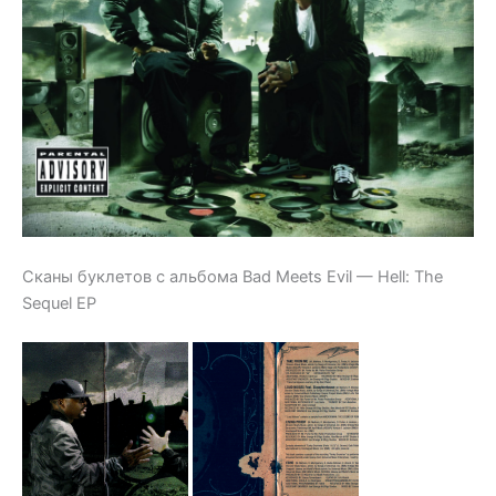
Сканы буклетов с альбома Bad Meets Evil — Hell: The
Sequel EP