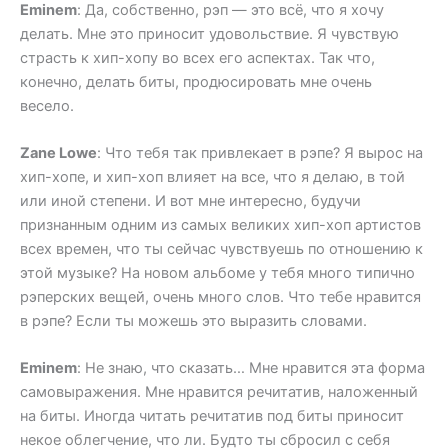
Eminem
: Да, собственно, рэп — это всё, что я хочу
делать. Мне это приносит удовольствие. Я чувствую
страсть к хип-хопу во всех его аспектах. Так что,
конечно, делать биты, продюсировать мне очень
весело.
Zane Lowe
: Что тебя так привлекает в рэпе? Я вырос на
хип-хопе, и хип-хоп влияет на все, что я делаю, в той
или иной степени. И вот мне интересно, будучи
признанным одним из самых великих хип-хоп артистов
всех времен, что ты сейчас чувствуешь по отношению к
этой музыке? На новом альбоме у тебя много типично
рэперских вещей, очень много слов. Что тебе нравится
в рэпе? Если ты можешь это выразить словами.
Eminem
: Не знаю, что сказать… Мне нравится эта форма
самовыражения. Мне нравится речитатив, наложенный
на биты. Иногда читать речитатив под биты приносит
некое облегчение, что ли. Будто ты сбросил с себя