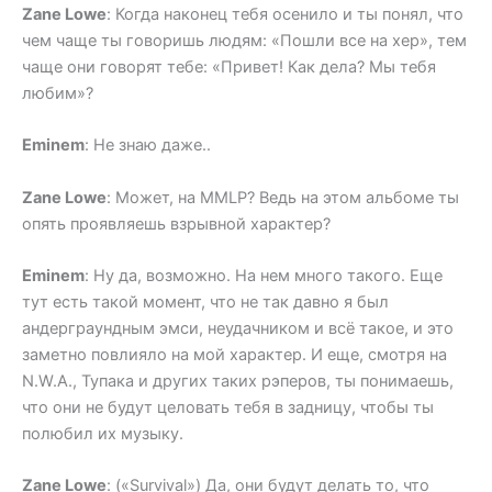
Zane Lowe
: Когда наконец тебя осенило и ты понял, что
чем чаще ты говоришь людям: «Пошли все на хер», тем
чаще они говорят тебе: «Привет! Как дела? Мы тебя
любим»?
Eminem
: Не знаю даже..
Zane Lowe
: Может, на MMLP? Ведь на этом альбоме ты
опять проявляешь взрывной характер?
Eminem
: Ну да, возможно. На нем много такого. Еще
тут есть такой момент, что не так давно я был
андерграундным эмси, неудачником и всё такое, и это
заметно повлияло на мой характер. И еще, смотря на
N.W.A., Тупака и других таких рэперов, ты понимаешь,
что они не будут целовать тебя в задницу, чтобы ты
полюбил их музыку.
Zane Lowe
: («Survival») Да, они будут делать то, что