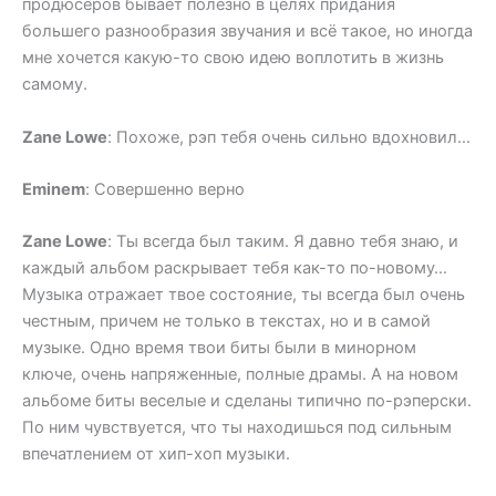
продюсеров бывает полезно в целях придания
большего разнообразия звучания и всё такое, но иногда
мне хочется какую-то свою идею воплотить в жизнь
самому.
Zane Lowe
: Похоже, рэп тебя очень сильно вдохновил…
Eminem
: Совершенно верно
Zane Lowe
: Ты всегда был таким. Я давно тебя знаю, и
каждый альбом раскрывает тебя как-то по-новому…
Музыка отражает твое состояние, ты всегда был очень
честным, причем не только в текстах, но и в самой
музыке. Одно время твои биты были в минорном
ключе, очень напряженные, полные драмы. А на новом
альбоме биты веселые и сделаны типично по-рэперски.
По ним чувствуется, что ты находишься под сильным
впечатлением от хип-хоп музыки.