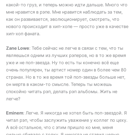
какой-то груз, и теперь можно идти дальше. Много что
мне нравится в рэпе. Мне нравится наблюдать за тем,
как он развивается, эволюционирует, смотреть, что
нового происходит в хип-хопе — просто уже в качестве
хип-хоп фаната.
Zane Lowe
: Тебе сейчас не легче в связи с тем, что ты
являешься одним из лучших рэперов, но в то же время
уже и не поп-звезда. Ну то есть ты конечно всё еще
очень популярен, ты артист номер один в более чем 80
странах. Но в то же время той поп-звезды больше нет,
он мертв в каком-то смысле. Теперь ты можешь
спокойно читать рэп, делать рэп альбомы. Жить не
легче?
Eminem
: Легче. Я никогда не хотел быть поп-звездой. Я
читал рэп, чтобы заслужить уважение у коллег по цеху.
А всё остальное, что с этим пришло ко мне, меня
сильно сбивало с толку. Я никогда не ставил целью