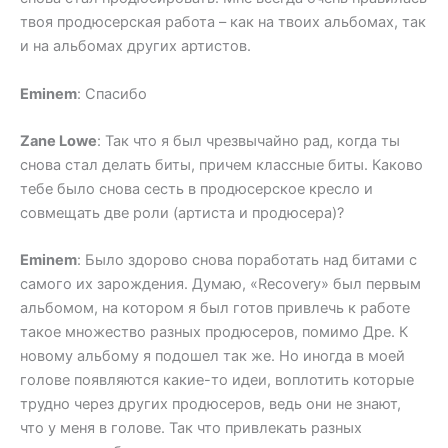
твоя продюсерская работа – как на твоих альбомах, так
и на альбомах других артистов.
Eminem
: Спасибо
Zane Lowe
: Так что я был чрезвычайно рад, когда ты
снова стал делать биты, причем классные биты. Каково
тебе было снова сесть в продюсерское кресло и
совмещать две роли (артиста и продюсера)?
Eminem
: Было здорово снова поработать над битами с
самого их зарождения. Думаю, «Recovery» был первым
альбомом, на котором я был готов привлечь к работе
такое множество разных продюсеров, помимо Дре. К
новому альбому я подошел так же. Но иногда в моей
голове появляются какие-то идеи, воплотить которые
трудно через других продюсеров, ведь они не знают,
что у меня в голове. Так что привлекать разных