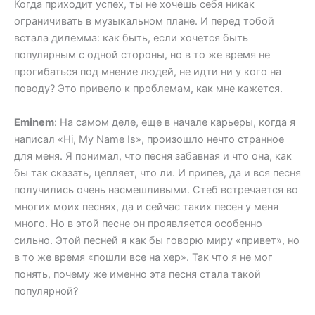
Когда приходит успех, ты не хочешь себя никак
ограничивать в музыкальном плане. И перед тобой
встала дилемма: как быть, если хочется быть
популярным с одной стороны, но в то же время не
прогибаться под мнение людей, не идти ни у кого на
поводу? Это привело к проблемам, как мне кажется.
Eminem
: На самом деле, еще в начале карьеры, когда я
написал «Hi, My Name Is», произошло нечто странное
для меня. Я понимал, что песня забавная и что она, как
бы так сказать, цепляет, что ли. И припев, да и вся песня
получились очень насмешливыми. Стеб встречается во
многих моих песнях, да и сейчас таких песен у меня
много. Но в этой песне он проявляется особенно
сильно. Этой песней я как бы говорю миру «привет», но
в то же время «пошли все на хер». Так что я не мог
понять, почему же именно эта песня стала такой
популярной?