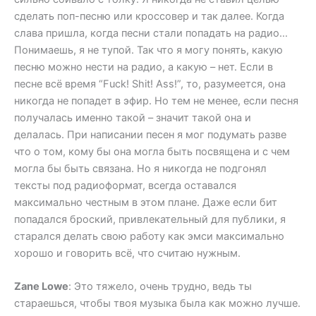
сделать поп-песню или кроссовер и так далее. Когда
слава пришла, когда песни стали попадать на радио…
Понимаешь, я не тупой. Так что я могу понять, какую
песню можно нести на радио, а какую – нет. Если в
песне всё время “Fuck! Shit! Ass!”, то, разумеется, она
никогда не попадет в эфир. Но тем не менее, если песня
получалась именно такой – значит такой она и
делалась. При написании песен я мог подумать разве
что о том, кому бы она могла быть посвящена и с чем
могла бы быть связана. Но я никогда не подгонял
тексты под радиоформат, всегда оставался
максимально честным в этом плане. Даже если бит
попадался броский, привлекательный для публики, я
старался делать свою работу как эмси максимально
хорошо и говорить всё, что считаю нужным.
Zane Lowe
: Это тяжело, очень трудно, ведь ты
стараешься, чтобы твоя музыка была как можно лучше.