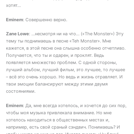
хотят…
Eminem
: Совершенно верно.
Zane Lowe
: …несмотря ни на что… («The Monster») Эту
тему ты поднимаешь в песне «Teh Monster». Мне
кажется, в этой песне она слышна особенно отчетливо.
Получается, что ты и одарен, и проклят. Ведь
появляется множество проблем. С одной стороны,
лучший альбом, лучший фильм, это лучшее, то лучшее
– всё это очень хорошо. Но ведь и жизнь отравляет. И
твои эмоции балансируют между этими двумя
состояниями.
Eminem
: Да, мне всегда хотелось, и хочется до сих пор,
чтобы моя музыка привлекала внимание. Но мне
хотелось находиться в общественных местах и,
например, есть свой сраный сэндвич. Понимаешь? И