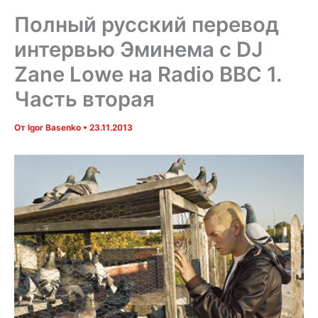
Полный русский перевод
интервью Эминема с DJ
Zane Lowe на Radio BBC 1.
Часть вторая
От
Igor Basenko
•
23.11.2013