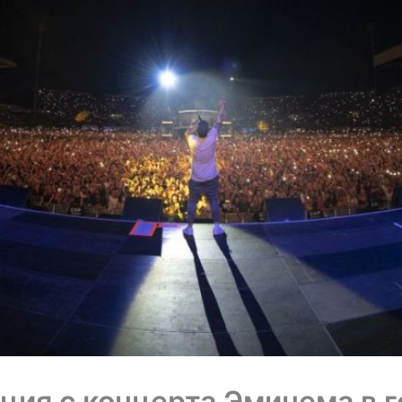
ция с концерта Эминема в 