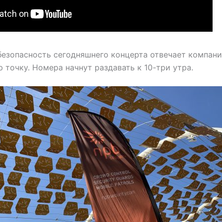
а безопасность сегодняшнего концерта отвечает компания
 точку. Номера начнут раздавать к 10-три утра.