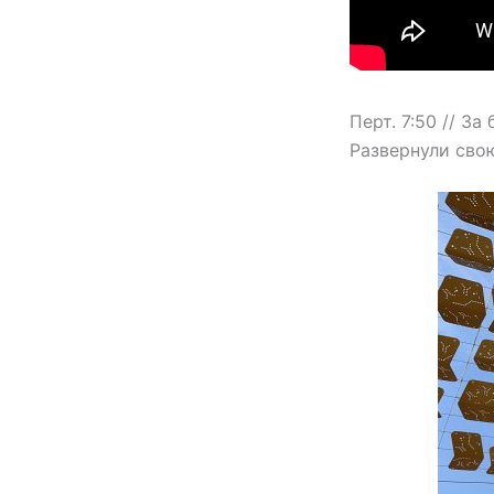
Перт. 7:50 // З
Развернули свою