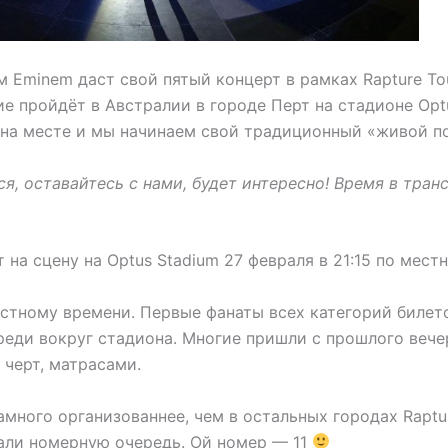
 Eminem даст свой пятый концерт в рамках Rapture To
е пройдёт в Австралии в городе Перт на стадионе Opt
 на месте и мы начинаем свой традиционный «живой по
я, оставайтесь с нами, будет интересно! Время в тран
на сцену на Optus Stadium 27 февраля в 21:15 по мест
местному времени. Первые фанаты всех категорий билет
еди вокруг стадиона. Многие пришли с прошлого вечер
 черт, матрасами.
много организованнее, чем в остальных городах Raptur
али номерную очередь. Ой номер — 11