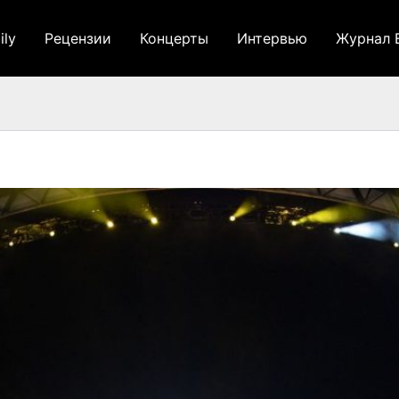
ily
Рецензии
Концерты
Интервью
Журнал 