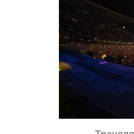
Трансля