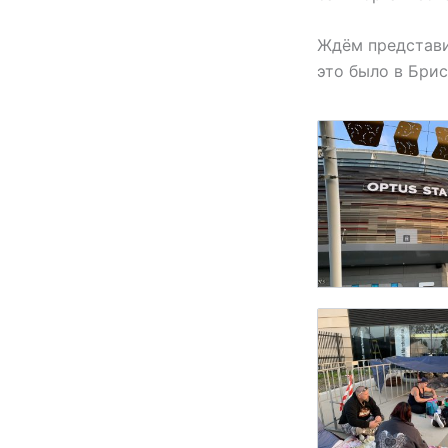
Ждём представи
это было в Брис