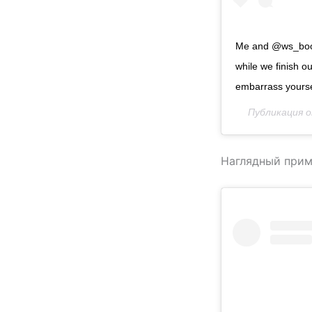
Me and @ws_boogi
while we finish ou
embarrass yoursel
Публикация 
Наглядный прим