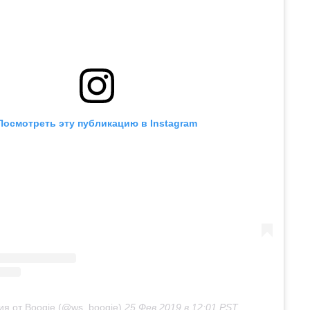
Посмотреть эту публикацию в Instagram
ия от Boogie (@ws_boogie)
25 Фев 2019 в 12:01 PST