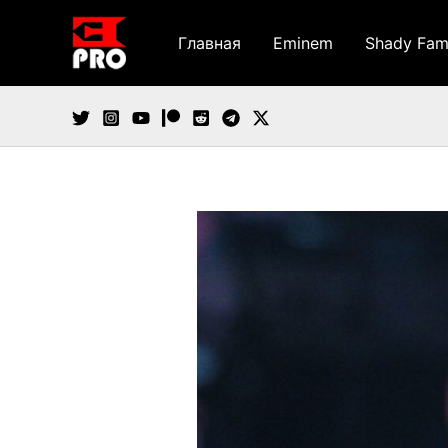
Перейти
к
Главная
Eminem
Shady Fam
содержимому