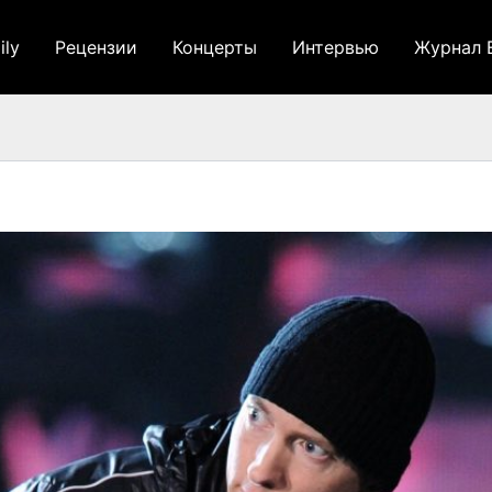
ily
Рецензии
Концерты
Интервью
Журнал 