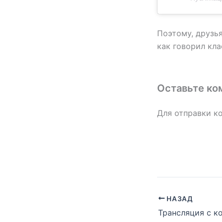
Поэтому, друзья
как говорил кл
Оставьте ко
Для отправки к
НАЗАД