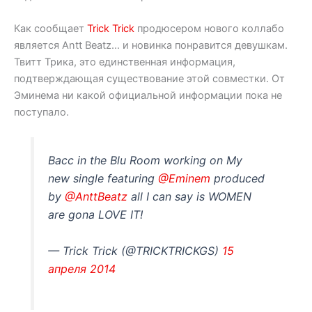
Как сообщает
Trick Trick
продюсером нового коллабо
является Antt Beatz… и новинка понравится девушкам.
Твитт Трика, это единственная информация,
подтверждающая существование этой совместки. От
Эминема ни какой официальной информации пока не
поступало.
Bacc in the Blu Room working on My
new single featuring
@Eminem
produced
by
@AnttBeatz
all I can say is WOMEN
are gona LOVE IT!
— Trick Trick (@TRICKTRICKGS)
15
апреля 2014