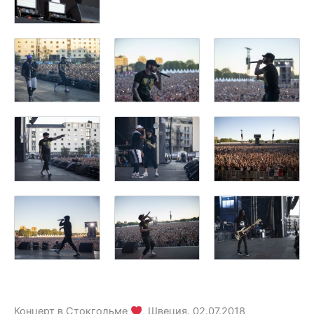
Концерт в Стокгольме
, Швеция. 02.07.2018