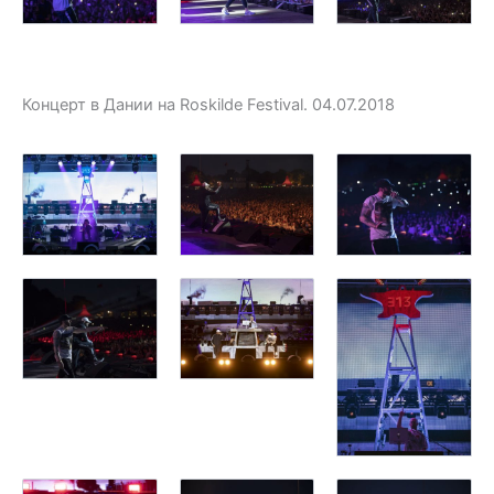
Концерт в Дании на Roskilde Festival. 04.07.2018