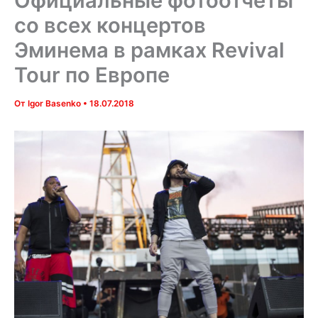
Официальные фотоотчёты
со всех концертов
Эминема в рамках Revival
Tour по Европе
От
Igor Basenko
•
18.07.2018