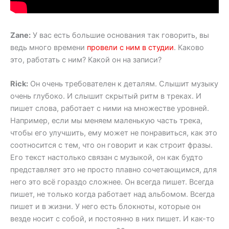
Zane:
У вас есть большие основания так говорить, вы
ведь много времени
провели с ним в студии
. Каково
это, работать с ним? Какой он на записи?
Rick:
Он очень требователен к деталям. Слышит музыку
очень глубоко. И слышит скрытый ритм в треках. И
пишет слова, работает с ними на множестве уровней.
Например, если мы меняем маленькую часть трека,
чтобы его улучшить, ему может не понравиться, как это
соотносится с тем, что он говорит и как строит фразы.
Его текст настолько связан с музыкой, он как будто
представляет это не просто плавно сочетающимся, для
него это всё гораздо сложнее. Он всегда пишет. Всегда
пишет, не только когда работает над альбомом. Всегда
пишет и в жизни. У него есть блокноты, которые он
везде носит с собой, и постоянно в них пишет. И как-то