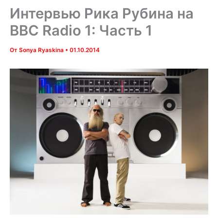
Интервью Рика Рубина на
BBC Radio 1: Часть 1
От
Sonya Ryaskina
•
01.10.2014