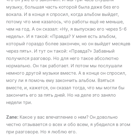
музыку, большая часть которой была даже без его
вокала. И в конце я спросил, когда альбом выйдет,
потому что мне казалось, что работы ещё не меньше,
чем на год. А он сказал: «Ну, я выпускаю его через 5-6
недель». И я такой: «Правда? У меня есть альбом,
который гораздо более закончен, но он выйдет месяцев
через пять». И тут он такой: «Правда?» Забавный
получился разговор. Но для него такое абсолютно
нормально. Он так работает. И потом мы послушали
немного другой музыки вместе. А в конце он спросил,
могу ли я помочь ему закончить альбом. Взяться
вместе, и, кажется, он сказал тогда, что мы могли бы
закончить его за пять дней. Но на деле это заняло
недели три.
Zane:
Какое у вас впечатление о нем? Он довольно
честно отзывается о всех и обо всем, я убедился в этом
при разговоре. Но я люблю его.