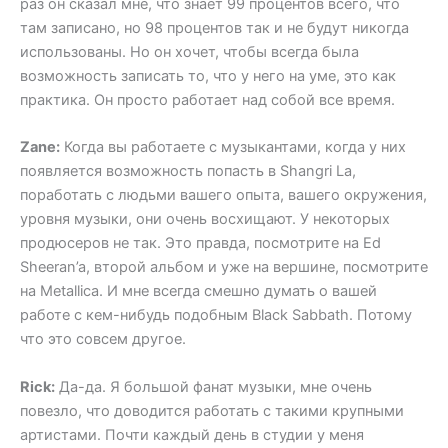
раз он сказал мне, что знает 99 процентов всего, что
там записано, но 98 процентов так и не будут никогда
использованы. Но он хочет, чтобы всегда была
возможность записать то, что у него на уме, это как
практика. Он просто работает над собой все время.
Zane:
Когда вы работаете с музыкантами, когда у них
появляется возможность попасть в Shangri La,
поработать с людьми вашего опыта, вашего окружения,
уровня музыки, они очень восхищают. У некоторых
продюсеров не так. Это правда, посмотрите на Ed
Sheeran’a, второй альбом и уже на вершине, посмотрите
на Metallica. И мне всегда смешно думать о вашей
работе с кем-нибудь подобным Black Sabbath. Потому
что это совсем другое.
Rick:
Да-да. Я большой фанат музыки, мне очень
повезло, что доводится работать с такими крупными
артистами. Почти каждый день в студии у меня