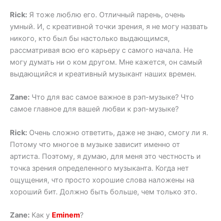
Rick:
Я тоже люблю его. Отличный парень, очень
умный. И, с креативной точки зрения, я не могу назвать
никого, кто был бы настолько выдающимся,
рассматривая всю его карьеру с самого начала. Не
могу думать ни о ком другом. Мне кажется, он самый
выдающийся и креативный музыкант наших времен.
Zane:
Что для вас самое важное в рэп-музыке? Что
самое главное для вашей любви к рэп-музыке?
Rick:
Очень сложно ответить, даже не знаю, смогу ли я.
Потому что многое в музыке зависит именно от
артиста. Поэтому, я думаю, для меня это честность и
точка зрения определенного музыканта. Когда нет
ощущения, что просто хорошие слова наложены на
хороший бит. Должно быть больше, чем только это.
Zane:
Как у
Eminem
?