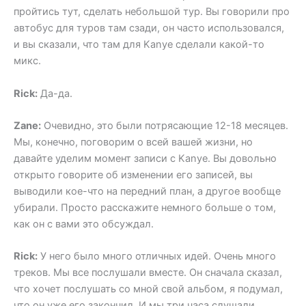
пройтись тут, сделать небольшой тур. Вы говорили про
автобус для туров там сзади, он часто использовался,
и вы сказали, что там для Kanye сделали какой-то
микс.
Rick:
Да-да.
Zane:
Очевидно, это были потрясающие 12-18 месяцев.
Мы, конечно, поговорим о всей вашей жизни, но
давайте уделим момент записи с Kanye. Вы довольно
открыто говорите об изменении его записей, вы
выводили кое-что на передний план, а другое вообще
убирали. Просто расскажите немного больше о том,
как он с вами это обсуждал.
Rick:
У него было много отличных идей. Очень много
треков. Мы все послушали вместе. Он сначала сказал,
что хочет послушать со мной свой альбом, я подумал,
что он уже его закончил. И мы три часа слушали