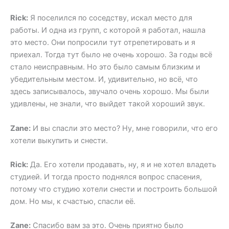
Rick:
Я поселился по соседству, искал место для
работы. И одна из групп, с которой я работал, нашла
это место. Они попросили тут отрепетировать и я
приехал. Тогда тут было не очень хорошо. За годы всё
стало неисправным. Но это было самым близким и
убедительным местом. И, удивительно, но всё, что
здесь записывалось, звучало очень хорошо. Мы были
удивлены, не знали, что выйдет такой хороший звук.
Zane:
И вы спасли это место? Ну, мне говорили, что его
хотели выкупить и снести.
Rick:
Да. Его хотели продавать, ну, я и не хотел владеть
студией. И тогда просто поднялся вопрос спасения,
потому что студию хотели снести и построить большой
дом. Но мы, к счастью, спасли её.
Zane:
Спасибо вам за это. Очень приятно было