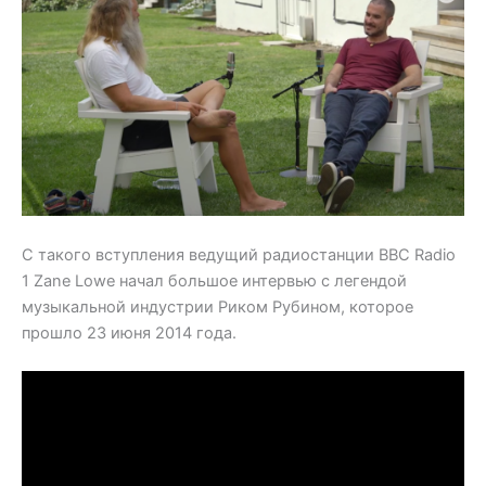
С такого вступления ведущий радиостанции BBC Radio
1 Zane Lowe начал большое интервью с легендой
музыкальной индустрии Риком Рубином, которое
прошло 23 июня 2014 года.