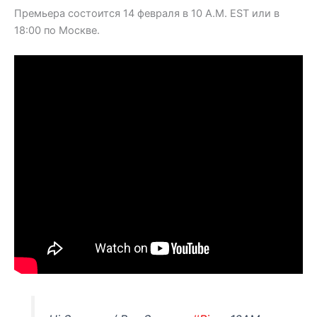
Премьера состоится 14 февраля в 10 A.M. EST или в
18:00 по Москве.