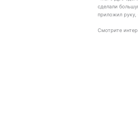
сделали большую
приложил руку, 
Смотрите интер