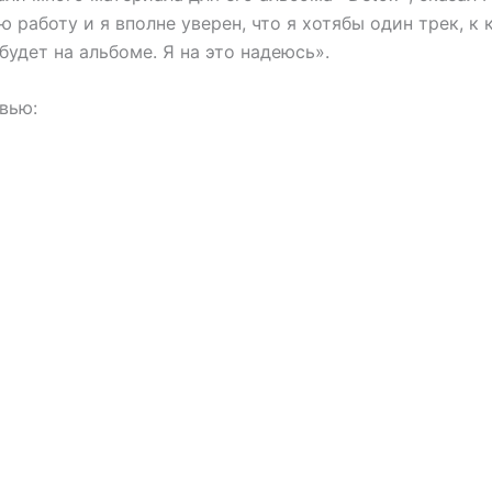
 работу и я вполне уверен, что я хотябы один трек, к 
будет на альбоме. Я на это надеюсь».
вью: