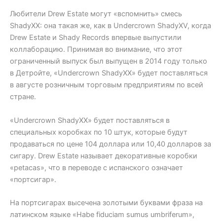
Любители Drew Estate могут «вспомнить» смесь
ShadyXX: она такая же, как в Undercrown ShadyXV, когда
Drew Estate и Shady Records впервые выпустили
коллаборацию. Принимая во внимание, что этот
ограниченный выпуск был выпущен в 2014 году только
в Детройте, «Undercrown ShadyXX» будет поставляться
в августе розничным торговым предприятиям по всей
стране.
«Undercrown ShadyXX» будет поставляться в
специальных коробках по 10 штук, которые будут
продаваться по цене 104 доллара или 10,40 долларов за
сигару. Drew Estate называет декоративные коробки
«petacas», что в переводе с испанского означает
«портсигар».
На портсигарах высечена золотыми буквами фраза на
латинском языке «Habe fiduciam sumus umbriferum»,