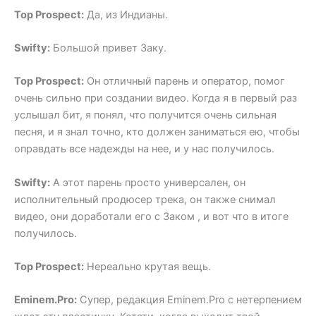
Top Prospect:
Да, из Индианы.
Swifty:
Большой привет Заку.
Top Prospect:
Он отличный парень и оператор, помог
очень сильно при создании видео. Когда я в первый раз
услышал бит, я понял, что получится очень сильная
песня, и я знал точно, кто должен заниматься ею, чтобы
оправдать все надежды на нее, и у нас получилось.
Swifty:
А этот парень просто универсален, он
исполнительный продюсер трека, он также снимал
видео, они доработали его с Заком , и вот что в итоге
получилось.
Top Prospect:
Нереально крутая вещь.
Eminem.Pro:
Супер, редакция Eminem.Pro с нетерпением