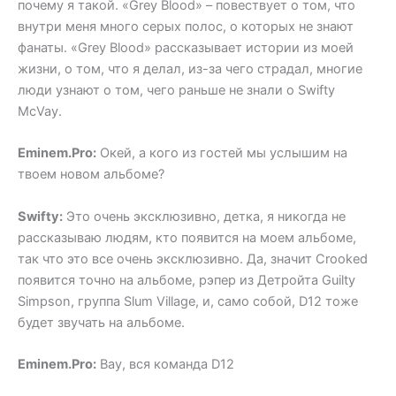
почему я такой. «Grey Blood» – повествует о том, что
внутри меня много серых полос, о которых не знают
фанаты. «Grey Blood» рассказывает истории из моей
жизни, о том, что я делал, из-за чего страдал, многие
люди узнают о том, чего раньше не знали о Swifty
McVay.
Eminem.Pro:
Окей, а кого из гостей мы услышим на
твоем новом альбоме?
Swifty:
Это очень эксклюзивно, детка, я никогда не
рассказываю людям, кто появится на моем альбоме,
так что это все очень эксклюзивно. Да, значит Crooked
появится точно на альбоме, рэпер из Детройта Guilty
Simpson, группа Slum Village, и, само собой, D12 тоже
будет звучать на альбоме.
Eminem.Pro:
Вау, вся команда D12