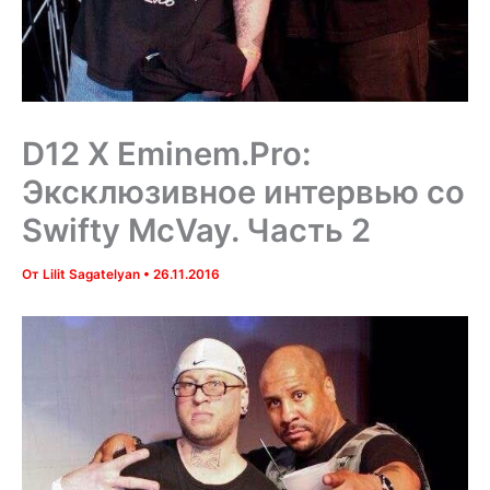
D12 X Eminem.Pro:
Эксклюзивное интервью со
Swifty McVay. Часть 2
От
Lilit Sagatelyan
•
26.11.2016