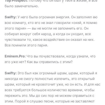
Top Prospect:
Потому что он был у тебя в жизни, и все
было замечательно.
Swifty:
У него была огромная энергия. Он заполнял ею
всю комнату, кто его не знал говорили «окей, я помню
этого парня» — вы не могли не запомнить его. Он
собирал вокруг себя народ, а когда он уходил, все
чувствовали то, какое воздействие он оказал на них.
Все помнили этого парня.
Eminem.Pro:
Что вы почувствовали, когда узнали, что
его уже нет? Как вы справились с этим?
Swifty:
Это был как огромный шрам, шрам, который я
никогда не смогу полностью излечить, это открытый
шрам, который не кровоточит уже, но он есть. И для нас
всех требуется большое количество времени, чтобы
пережить это. Мы до сих пор не можем справиться с
этим. Порой я слушаю песни, которые не заставляют