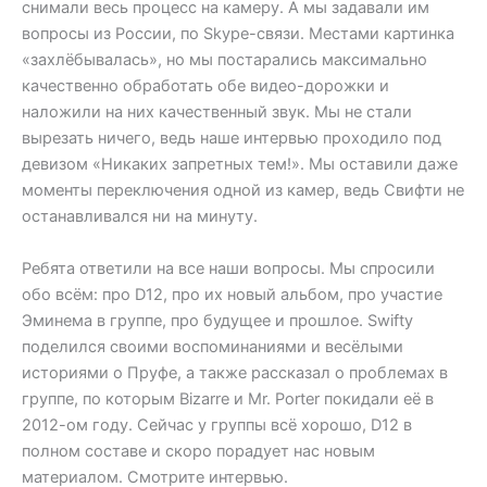
снимали весь процесс на камеру. А мы задавали им
вопросы из России, по Skype-связи. Местами картинка
«захлёбывалась», но мы постарались максимально
качественно обработать обе видео-дорожки и
наложили на них качественный звук. Мы не стали
вырезать ничего, ведь наше интервью проходило под
девизом «Никаких запретных тем!». Мы оставили даже
моменты переключения одной из камер, ведь Свифти не
останавливался ни на минуту.
Ребята ответили на все наши вопросы. Мы спросили
обо всём: про D12, про их новый альбом, про участие
Эминема в группе, про будущее и прошлое. Swifty
поделился своими воспоминаниями и весёлыми
историями о Пруфе, а также рассказал о проблемах в
группе, по которым Bizarre и Mr. Porter покидали её в
2012-ом году. Сейчас у группы всё хорошо, D12 в
полном составе и скоро порадует нас новым
материалом. Смотрите интервью.