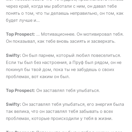
через край, когда мы работали с ним, он давал тебе
понять о том, что ты делаешь неправильно, он том, как
будет лучше и…
Top Prospect:
… Мотивационнее. Он мотивировал тебя.
Он показывал, как тебе вновь засиять и засверкать.
Swifty:
Он был парнем, который любил повеселиться.
Если ты был без настроения, а Пруф был рядом, он не
покинул бы твой дом, пока ты не забудешь о своих
проблемах, вот каким он был.
Top Prospect:
Он заставлял тебя улыбаться.
Swifty:
Он заставлял тебя улыбаться, его энергия была
так велика, что он заставлял тебя забывать о всех
проблемах, которые происходили у тебя в жизни.