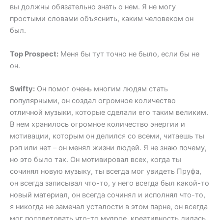
вы должны обязательно знать о нем. Я не могу
простыми словами объяснить, каким человеком он
был.
Top Prospect:
Меня бы тут точно не было, если бы не
он.
Swifty:
Он помог очень многим людям стать
популярными, он создал огромное количество
отличной музыки, которые сделали его таким великим.
В нем хранилось огромное количество энергии и
мотивации, которым он делился со всеми, читаешь ты
рэп или нет – он менял жизни людей. Я не знаю почему,
но это было так. Он мотивировал всех, когда ты
сочинял новую музыку, ты всегда мог увидеть Пруфа,
он всегда записывал что-то, у него всегда был какой-то
новый материал, он всегда сочинял и исполнял что-то,
я никогда не замечал усталости в этом парне, он всегда
мог посоветовать что-то мудрое, креативность лилась