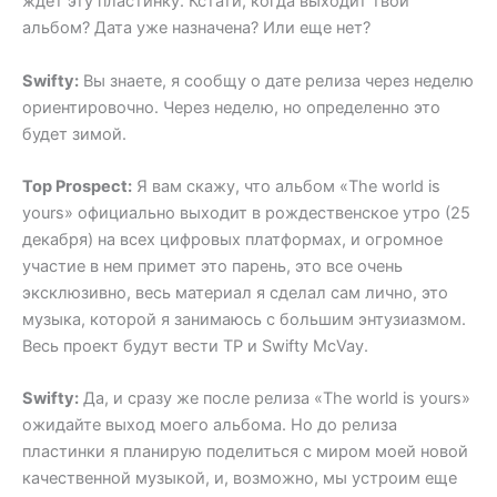
ждет эту пластинку. Кстати, когда выходит твой
альбом? Дата уже назначена? Или еще нет?
Swifty:
Вы знаете, я сообщу о дате релиза через неделю
ориентировочно. Через неделю, но определенно это
будет зимой.
Top Prospect:
Я вам скажу, что альбом «The world is
yours» официально выходит в рождественское утро (25
декабря) на всех цифровых платформах, и огромное
участие в нем примет это парень, это все очень
эксклюзивно, весь материал я сделал сам лично, это
музыка, которой я занимаюсь с большим энтузиазмом.
Весь проект будут вести TP и Swifty McVay.
Swifty:
Да, и сразу же после релиза «The world is yours»
ожидайте выход моего альбома. Но до релиза
пластинки я планирую поделиться с миром моей новой
качественной музыкой, и, возможно, мы устроим еще