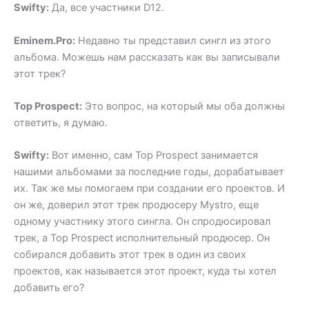
Swifty:
Да, все участники D12.
Eminem.Pro:
Недавно ты представил сингл из этого
альбома. Можешь нам рассказать как вы записывали
этот трек?
Top Prospect:
Это вопрос, на который мы оба должны
ответить, я думаю.
Swifty:
Вот именно, сам Top Prospect занимается
нашими альбомами за последние годы, дорабатывает
их. Так же мы помогаем при создании его проектов. И
он же, доверил этот трек продюсеру Mystro, еще
одному участнику этого сингла. Он спродюсировал
трек, а Top Prospect исполнительный продюсер. Он
собирался добавить этот трек в один из своих
проектов, как называется этот проект, куда ты хотел
добавить его?