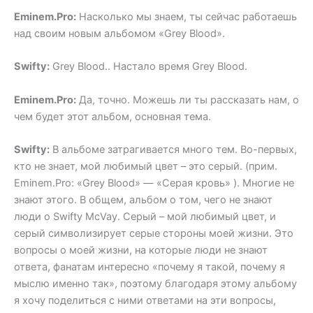
Eminem.Pro:
Насколько мы знаем, ты сейчас работаешь
над своим новым альбомом «Grey Blood».
Swifty:
Grey Blood.. Настало время Grey Blood.
Eminem.Pro:
Да, точно. Можешь ли ты рассказать нам, о
чем будет этот альбом, основная тема.
Swifty:
В альбоме затрагивается много тем. Во-первых,
кто не знает, мой любимый цвет – это серый. (прим.
Eminem.Pro: «Grey Blood» — «Серая кровь» ). Многие не
знают этого. В общем, альбом о том, чего не знают
люди о Swifty McVay. Серый – мой любимый цвет, и
серый символизирует серые стороны моей жизни. Это
вопросы о моей жизни, на которые люди не знают
ответа, фанатам интересно «почему я такой, почему я
мыслю именно так», поэтому благодаря этому альбому
я хочу поделиться с ними ответами на эти вопросы,