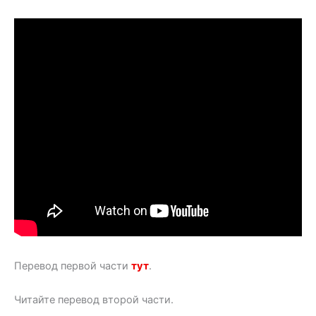
Перевод первой части
тут
.
Читайте перевод второй части.