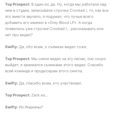
Top Prospect:
В один из, да. Ну, когда мы работали над
ним в студии, записывали строчки Crooked I, то, как все
это вместе звучало, я подумал, что лучше всего
добавить его именно в «Grey Blood LP». А когда
появились уже строчки Crooked I… рассказывать или
нет про видео?
Swifty:
Да, обо всем, о съемках видео тоже.
Top Prospect:
Мы сняли видео на эту песню, оно скоро
выйдет, я занимался съемками этого видео. Спасибо
всей команде и продюсерам этого сингла.
Swifty:
Да, спасибо всем, кто участвовал.
Top Prospect:
Zack из…
Swifty:
Из Индианы?