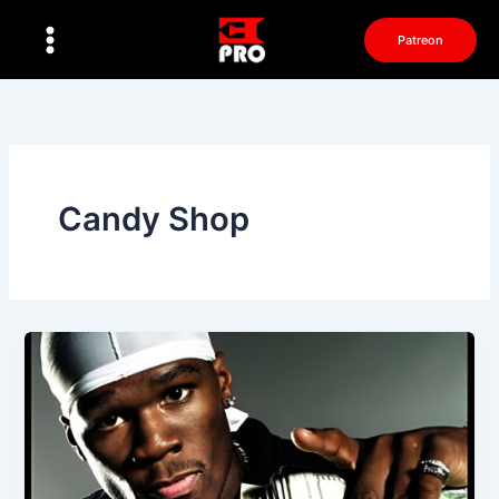
Перейти
к
Patreon
содержимому
Candy Shop